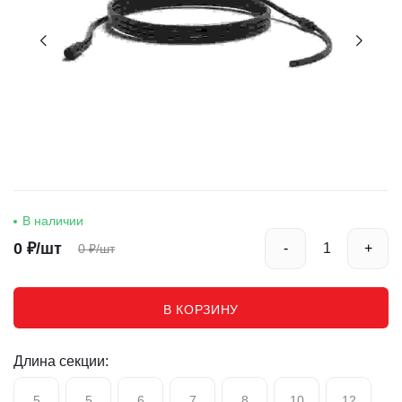
В наличии
0
₽/шт
-
+
0
₽/шт
В КОРЗИНУ
Длина секции:
5
5
6
7
8
10
12