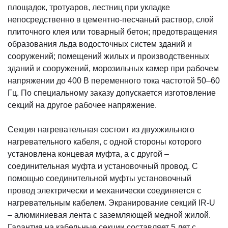
площадок, тротуаров, лестниц при укладке
непосредственно в цементно-песчаный раствор, слой
плиточного клея или товарный бетон; предотвращения
образования льда водосточных систем зданий и
сооружений; помещений жилых и производственных
зданий и сооружений, морозильных камер при рабочем
напряжении до 400 В переменного тока частотой 50–60
Гц. По специальному заказу допускается изготовление
секций на другое рабочее напряжение.
Секция нагревательная состоит из двухжильного
нагревательного кабеля, с одной стороны которого
установлена концевая муфта, а с другой –
соединительная муфта и установочный провод. С
помощью соединительной муфты установочный
провод электрически и механически соединяется с
нагревательным кабелем. Экранирование секций IR-U
– алюминиевая лента с заземляющей медной жилой.
Гарантия на кабельные секции составляет 5 лет с