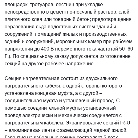
площадок, тротуаров, лестниц при укладке
непосредственно в цементно-песчаный раствор, слой
плиточного клея или товарный бетон; предотвращения
образования льда водосточных систем зданий и
сооружений; помещений жилых и производственных
зданий и сооружений, морозильных камер при рабочем
напряжении до 400 В переменного тока частотой 50–60
Гц. По специальному заказу допускается изготовление
секций на другое рабочее напряжение.
Секция нагревательная состоит из двухжильного
нагревательного кабеля, с одной стороны которого
установлена концевая муфта, а с другой –
соединительная муфта и установочный провод. С
помощью соединительной муфты установочный
провод электрически и механически соединяется с
нагревательным кабелем. Экранирование секций IR-U
– алюминиевая лента с заземляющей медной жилой.
Гарантия на кабельные секции составляет 5 лет с