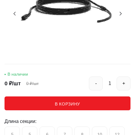
В наличии
0
₽/шт
-
+
0
₽/шт
В КОРЗИНУ
Длина секции:
5
5
6
7
8
10
12