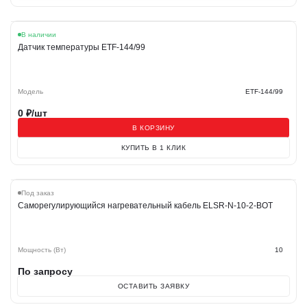
В наличии
Датчик температуры ETF-144/99
Модель
ETF-144/99
0
₽/шт
В КОРЗИНУ
КУПИТЬ В 1 КЛИК
Хит
Под заказ
Саморегулирующийся нагревательный кабель ELSR-N-10-2-BOT
Мощность (Вт)
10
По запросу
ОСТАВИТЬ ЗАЯВКУ