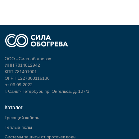
ООО «Сила обогрева»
ИНН 7814812942
КПП 781401001
ОГРН 1227800116136
от 06.09.2022
г. Санкт-Петербург, пр. Энгельса, д. 107/3
Каталог
Греющий кабель
Теплые полы
Cистемы защиты от протечек воды