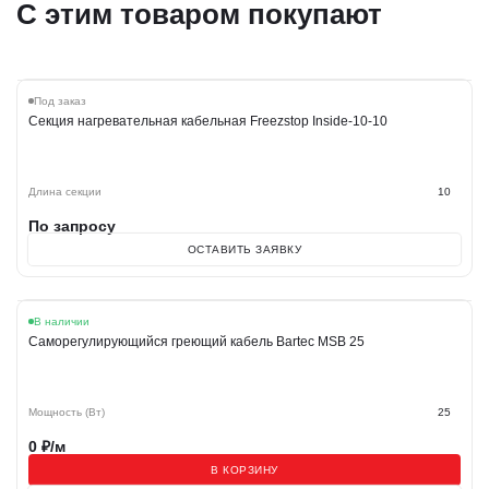
С этим товаром покупают
Под заказ
Секция нагревательная кабельная Freezstop Inside-10-10
Длина секции
10
По запросу
ОСТАВИТЬ ЗАЯВКУ
В наличии
Саморегулирующийся греющий кабель Bartec MSB 25
Мощность (Вт)
25
0
₽/м
В КОРЗИНУ