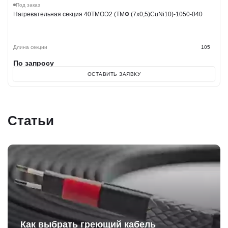
Под заказ
Нагревательная секция 40ТМОЭ2 (ТМФ (7х0,5)CuNi10)-1050-040
Длина секции
105
По запросу
ОСТАВИТЬ ЗАЯВКУ
Статьи
Как выбрать греющий кабель