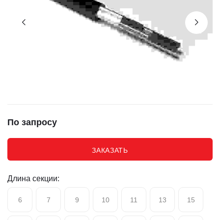
По запросу
ЗАКАЗАТЬ
Длина секции:
6
7
9
10
11
13
15