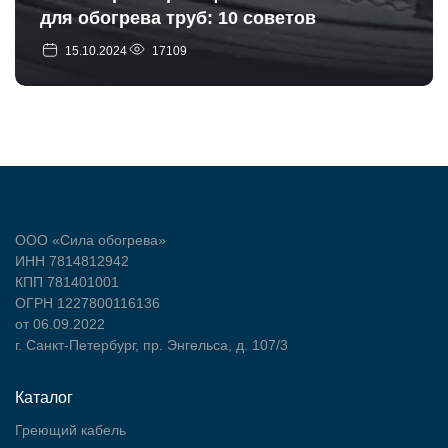
для обогрева труб: 10 советов
15.10.2024
17109
ООО «Сила обогрева»
ИНН 7814812942
КПП 781401001
ОГРН 1227800116136
от 06.09.2022
г. Санкт-Петербург, пр. Энгельса, д. 107/3
Каталог
Греющий кабель