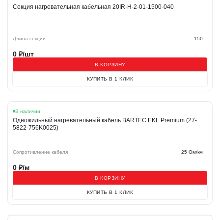
Секция нагревательная кабельная 20IR-H-2-01-1500-040
Длина секции
150
0
₽/шт
В КОРЗИНУ
КУПИТЬ В 1 КЛИК
В наличии
Одножильный нагревательный кабель BARTEC EKL Premium (27-
5822-756K0025)
Сопротивление кабеля
25 Ом/км
0
₽/м
В КОРЗИНУ
КУПИТЬ В 1 КЛИК