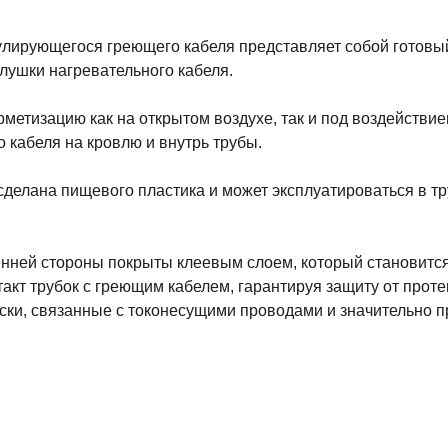
лирующегося греющего кабеля представляет собой готовый
глушки нагревательного кабеля.
метизацию как на открытом воздухе, так и под воздействи
кабеля на кровлю и внутрь трубы.
делана пищевого пластика и может эксплуатироваться в т
нней стороны покрыты клеевым слоем, который становится
акт трубок с греющим кабелем, гарантируя защиту от прот
ски, связанные с токонесущими проводами и значительно п