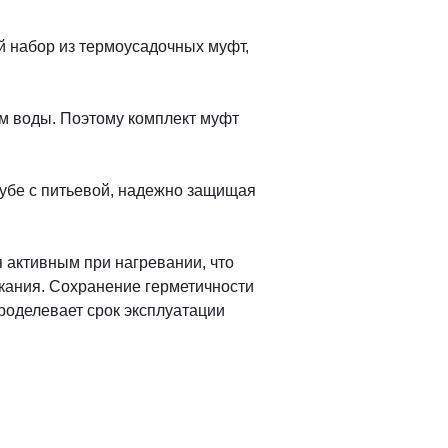
 набор из термоусадочных муфт,
ем воды. Поэтому комплект муфт
рубе с питьевой, надежно защищая
 активным при нагревании, что
екания. Сохранение герметичности
роделевает срок эксплуатации