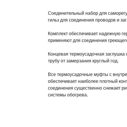
Соединительный набор для саморегу
гильз для соединения проводов и за
Комплект обеспечивает надежную гер
применяют для соединения греющего 
Концевая термоусадочная заглушка с
трубу от замерзания круглый год.
Все термоусадочные муфты с внутре
обеспечивает наиболее плотный конт
соединения существенно снижает ри
системы обогрева.