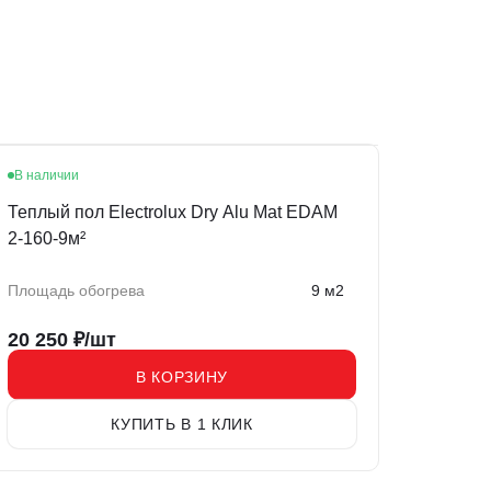
В наличии
Теплый пол Electrolux Dry Alu Mat EDAM
2-160-9м²
Площадь обогрева
9 м2
20 250
₽/шт
В КОРЗИНУ
КУПИТЬ В 1 КЛИК