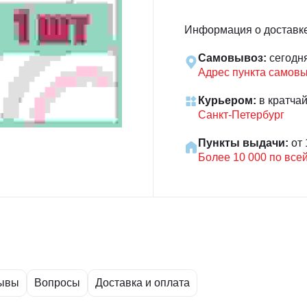
Информация о доставк
Самовывоз:
сегодн
Адрес пункта самов
Курьером:
в кратча
Санкт-Петербург
Пункты выдачи:
от 
Более 10 000 по все
ывы
Вопросы
Доставка и оплата