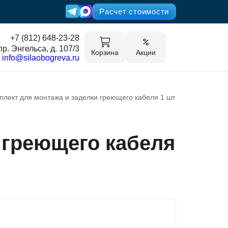
Расчет стоимости
+7 (812) 648-23-28
пр. Энгельса, д. 107/3
Корзина
Акции
info@silaobogreva.ru
плект для монтажа и заделки греющего кабеля 1 шт
 греющего кабеля