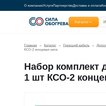
О компании
Услуги
Партнерство
Доставка и оплата
Ко
Каталог
Главная
→
Каталог
→
Греющий кабель
→
Допол
КСО-2 концевая капа
Набор комплект 
1 шт КСО-2 конце