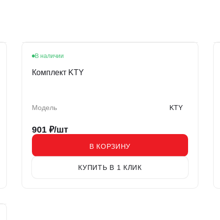
В наличии
Комплект KTY
Модель
KTY
901
₽/шт
В КОРЗИНУ
КУПИТЬ В 1 КЛИК