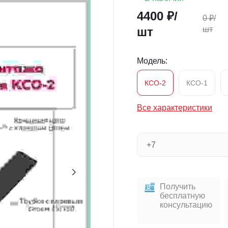
4400
₽/
0
₽/
шт
шт
Модель:
КСО-2
КСО-1
Все характеристики
Получить
бесплатную
консультацию