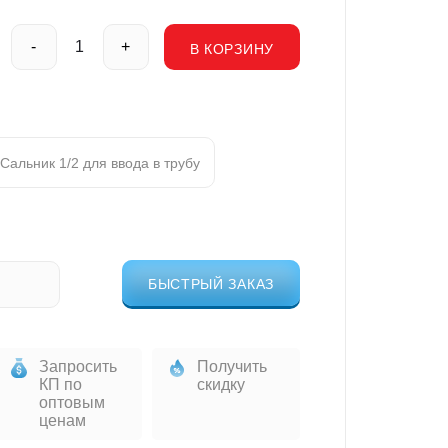
-
+
В КОРЗИНУ
Сальник 1/2 для ввода в трубу
БЫСТРЫЙ ЗАКАЗ
Запросить
Получить
КП по
скидку
оптовым
ценам