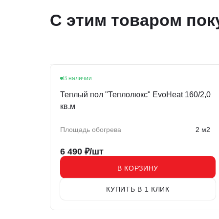
С этим товаром пок
В наличии
Теплый пол "Теплолюкс" EvoHeat 160/2,0
кв.м
Площадь обогрева
2 м2
6 490
₽/шт
В КОРЗИНУ
КУПИТЬ В 1 КЛИК