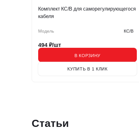
Комплект КС/В для саморегулирующегося
кабеля
Модель
КС/В
494
₽/шт
В КОРЗИНУ
КУПИТЬ В 1 КЛИК
Статьи