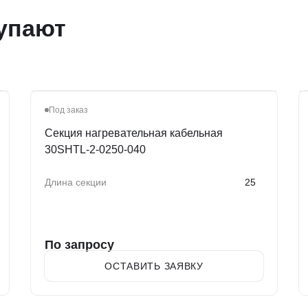
упают
Под заказ
Секция нагревательная кабельная
30SHTL-2-0250-040
Длина секции
25
По запросу
ОСТАВИТЬ ЗАЯВКУ