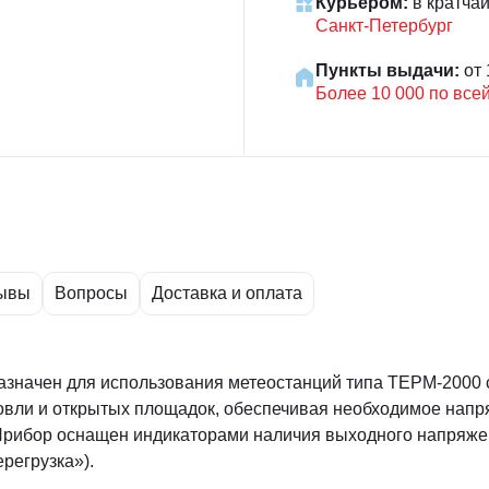
Курьером:
в кратча
Санкт-Петербург
Пункты выдачи:
от 
Более 10 000 по все
ывы
Вопросы
Доставка и оплата
азначен для использования метеостанций типа ТЕРМ-2000 
овли и открытых площадок, обеспечивая необходимое напр
Прибор оснащен индикаторами наличия выходного напряжен
регрузка»).