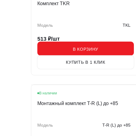
Комплект TKR
Модель
TKL
513
₽/шт
В КОРЗИНУ
КУПИТЬ В 1 КЛИК
В наличии
Монтажный комплект T-R (L) до +85
Модель
T-R (L) до +85