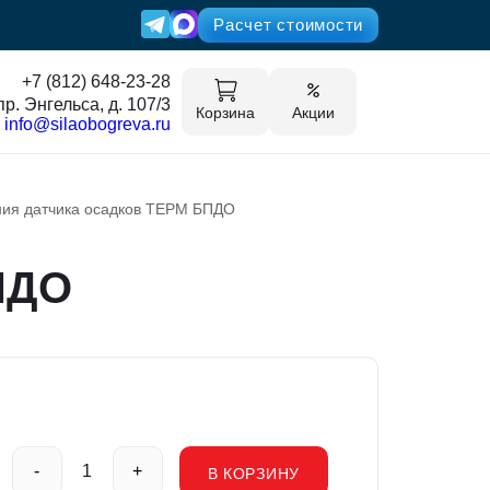
Расчет стоимости
+7 (812) 648-23-28
пр. Энгельса, д. 107/3
Корзина
Акции
info@silaobogreva.ru
ния датчика осадков ТЕРМ БПДО
ПДО
-
+
В КОРЗИНУ