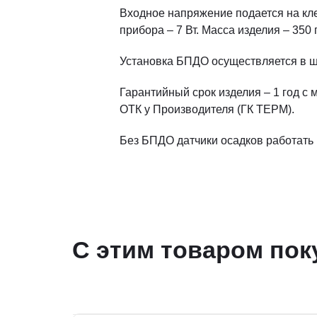
Входное напряжение подается на кле
прибора – 7 Вт. Масса изделия – 350 
Установка БПДО осуществляется в ш
Гарантийный срок изделия – 1 год с
ОТК у Производителя (ГК ТЕРМ).
Без БПДО датчики осадков работать 
С этим товаром пок