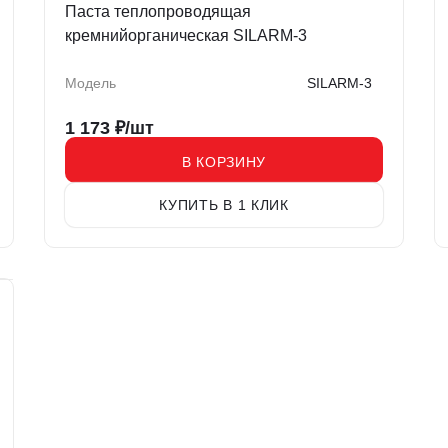
Паста теплопроводящая
кремнийорганическая SILARM-3
Модель
SILARM-3
1 173
₽/шт
В КОРЗИНУ
КУПИТЬ В 1 КЛИК