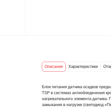
Описание
Характеристики
Отз
Блок питания датчика осадков предн
TSP в системах антиобледенения кр
нагревательного элемента датчика. 
замыкания в нагрузке (светодиод «Пе