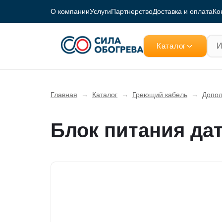
О компании
Услуги
Партнерство
Доставка и оплата
Ко
Каталог
Главная
→
Каталог
→
Греющий кабель
→
Допол
Блок питания да