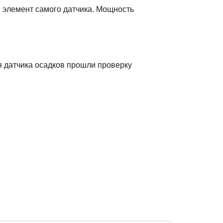
й элемент самого датчика. Мощность
я датчика осадков прошли проверку