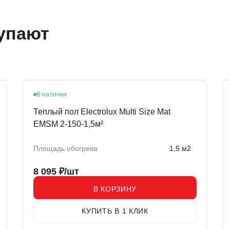
упают
В наличии
Теплый пол Electrolux Multi Size Mat
EMSM 2-150-1,5м²
Площадь обогрева
1,5 м2
8 095
₽/шт
В КОРЗИНУ
КУПИТЬ В 1 КЛИК