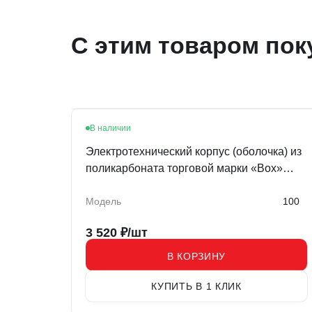
С этим товаром пок
В наличии
Электротехнический корпус (оболочка) из
поликарбоната торговой марки «Box»
BOX 100
Модель
100
3 520
₽/шт
В КОРЗИНУ
КУПИТЬ В 1 КЛИК