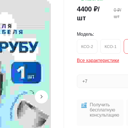
4400
₽/
0
₽/
шт
шт
Модель:
КСО-2
КСО-1
Все характеристики
Получить
бесплатную
консультацию