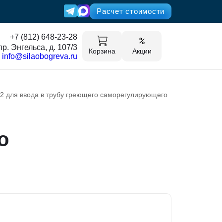
Расчет стоимости
+7 (812) 648-23-28
пр. Энгельса, д. 107/3
Корзина
Акции
info@silaobogreva.ru
/2 для ввода в трубу греющего саморегулирующего
о