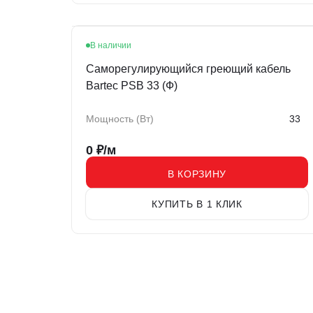
В наличии
Саморегулирующийся греющий кабель
Bartec PSB 33 (Ф)
Мощность (Вт)
33
0
₽/м
В КОРЗИНУ
КУПИТЬ В 1 КЛИК