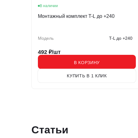
В наличии
Монтажный комплект T-L до +240
Модель
T-L до +240
492
₽/шт
В КОРЗИНУ
КУПИТЬ В 1 КЛИК
Статьи