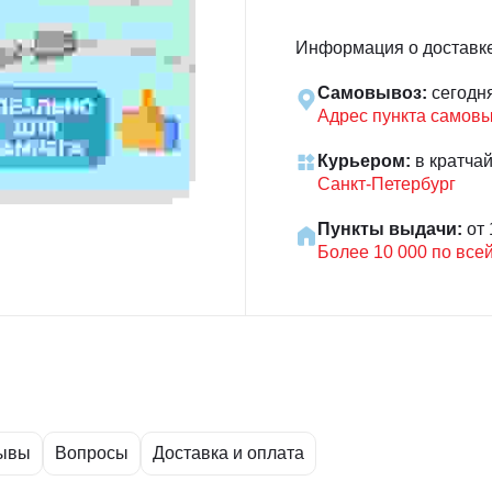
Информация о доставк
Самовывоз:
сегодн
Адрес пункта самов
Курьером:
в кратча
Санкт-Петербург
Пункты выдачи:
от 
Более 10 000 по все
ывы
Вопросы
Доставка и оплата