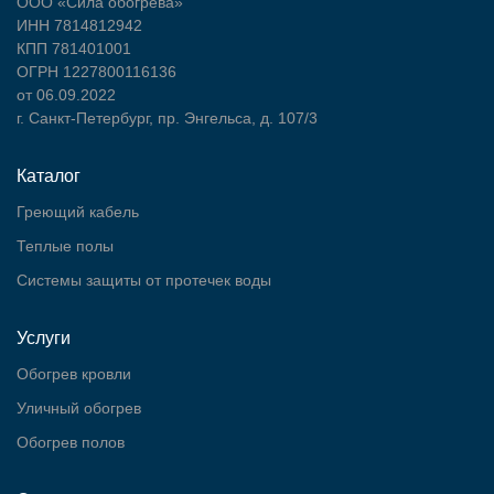
ООО «Сила обогрева»
ИНН 7814812942
КПП 781401001
ОГРН 1227800116136
от 06.09.2022
г. Санкт-Петербург, пр. Энгельса, д. 107/3
Каталог
Греющий кабель
Теплые полы
Cистемы защиты от протечек воды
Услуги
Обогрев кровли
Уличный обогрев
Обогрев полов