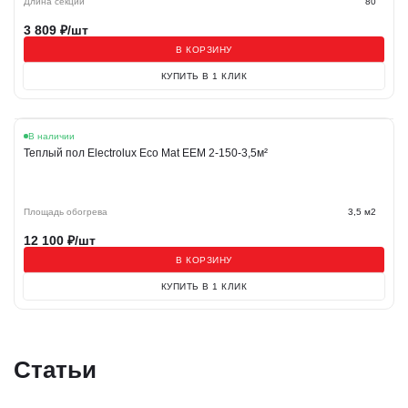
Длина секции
80
3 809
₽/шт
В КОРЗИНУ
КУПИТЬ В 1 КЛИК
В наличии
Теплый пол Electrolux Eco Mat EEM 2-150-3,5м²
Площадь обогрева
3,5 м2
12 100
₽/шт
В КОРЗИНУ
КУПИТЬ В 1 КЛИК
Статьи