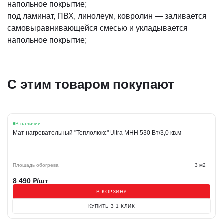
напольное покрытие;
под ламинат, ПВХ, линолеум, ковролин — заливается
самовыравнивающейся смесью и укладывается
напольное покрытие;
С этим товаром покупают
В наличии
Мат нагревательный "Теплолюкс" Ultra МНН 530 Вт/3,0 кв.м
Площадь обогрева
3 м2
8 490
₽/шт
В КОРЗИНУ
КУПИТЬ В 1 КЛИК