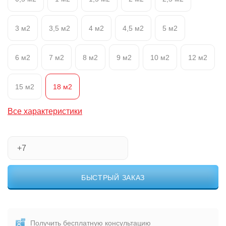
3 м2
3,5 м2
4 м2
4,5 м2
5 м2
6 м2
7 м2
8 м2
9 м2
10 м2
12 м2
15 м2
18 м2
Все характеристики
БЫСТРЫЙ ЗАКАЗ
Получить бесплатную консультацию