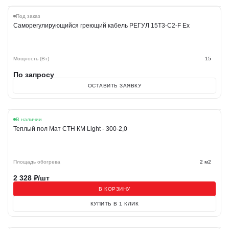
Под заказ
Саморегулирующийся греющий кабель РЕГУЛ 15Т3-С2-F Ex
Мощность (Вт)
15
По запросу
ОСТАВИТЬ ЗАЯВКУ
В наличии
Теплый пол Мат СТН КМ Light - 300-2,0
Площадь обогрева
2 м2
2 328
₽/шт
В КОРЗИНУ
КУПИТЬ В 1 КЛИК