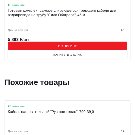
В наличии
Готовый комплект саморегулирующегося греющего кабеля для
водопровода на трубу "Сила Обогрева", 45 м
Длина секции
45
5 863
₽/шт
В КОРЗИНУ
КУПИТЬ В 1 КЛИК
Похожие товары
В наличии
Кабель нагревательный "Русское тепло", 790-39,0
Длина секции
39