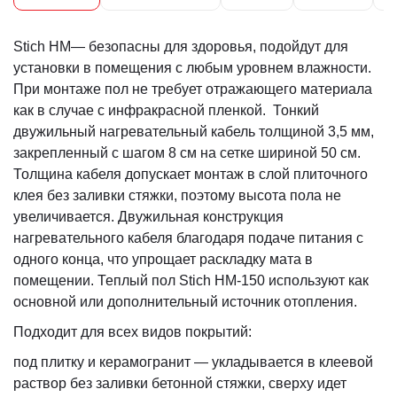
Stich HM— безопасны для здоровья, подойдут для
установки в помещения с любым уровнем влажности.
При монтаже пол не требует отражающего материала
как в случае с инфракрасной пленкой. Тонкий
двужильный нагревательный кабель толщиной 3,5 мм,
закрепленный с шагом 8 см на сетке шириной 50 см.
Толщина кабеля допускает монтаж в слой плиточного
клея без заливки стяжки, поэтому высота пола не
увеличивается. Двужильная конструкция
нагревательного кабеля благодаря подаче питания с
одного конца, что упрощает раскладку мата в
помещении. Теплый пол Stich HM-150 используют как
основной или дополнительный источник отопления.
Подходит для всех видов покрытий:
под плитку и керамогранит — укладывается в клеевой
раствор без заливки бетонной стяжки, сверху идет