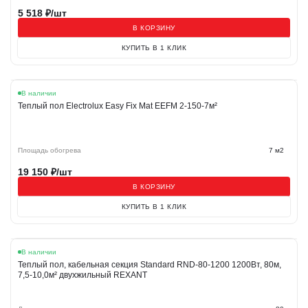
5 518
₽/шт
В КОРЗИНУ
КУПИТЬ В 1 КЛИК
В наличии
Теплый пол Electrolux Easy Fix Mat EEFM 2-150-7м²
Площадь обогрева
7 м2
19 150
₽/шт
В КОРЗИНУ
КУПИТЬ В 1 КЛИК
В наличии
Теплый пол, кабельная секция Standard RND-80-1200 1200Вт, 80м,
7,5-10,0м² двухжильный REXANT