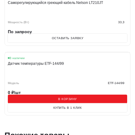
Саморегулирующийся греющий кабель Nelson LT210JT
Мощность (Вт)
33,3
По запросу
ОСТАВИТЬ ЗАЯВКУ
В наличии
Датчик температуры ETF-144/99
Модель
ETF-144/99
0
₽/шт
В КОРЗИНУ
КУПИТЬ В 1 КЛИК