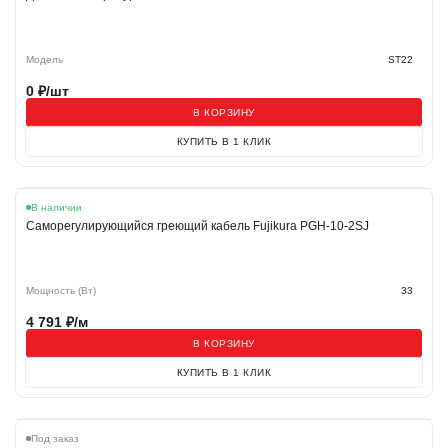
Модель
ST22
0
₽/шт
В КОРЗИНУ
КУПИТЬ В 1 КЛИК
В наличии
Cаморегулирующийся греющий кабель Fujikura PGH-10-2SJ
Мощность (Вт)
33
4 791
₽/м
В КОРЗИНУ
КУПИТЬ В 1 КЛИК
Под заказ