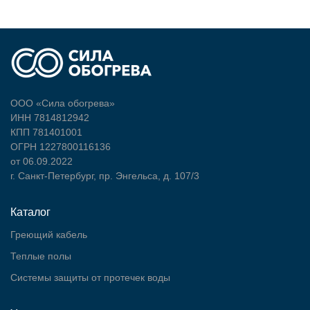
ООО «Сила обогрева»
ИНН 7814812942
КПП 781401001
ОГРН 1227800116136
от 06.09.2022
г. Санкт-Петербург, пр. Энгельса, д. 107/3
Каталог
Греющий кабель
Теплые полы
Cистемы защиты от протечек воды