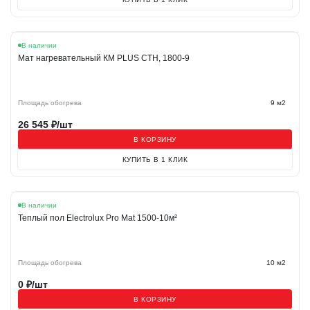
В наличии
Мат нагревательный КМ PLUS СТН, 1800-9
Площадь обогрева
9 м2
26 545
₽/шт
В КОРЗИНУ
КУПИТЬ В 1 КЛИК
В наличии
Теплый пол Electrolux Pro Mat 1500-10м²
Площадь обогрева
10 м2
0
₽/шт
В КОРЗИНУ