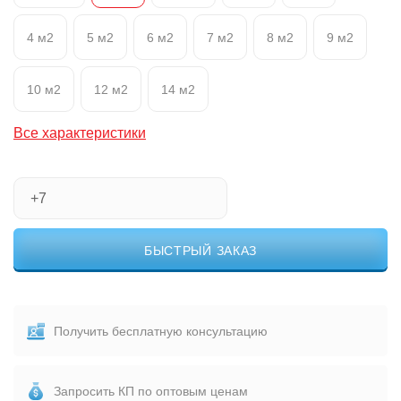
4 м2
5 м2
6 м2
7 м2
8 м2
9 м2
10 м2
12 м2
14 м2
Все характеристики
БЫСТРЫЙ ЗАКАЗ
Получить бесплатную консультацию
Запросить КП по оптовым ценам