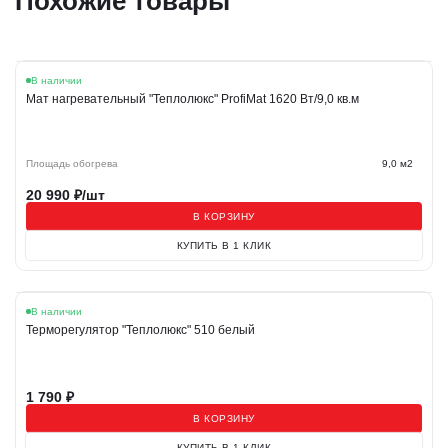
Похожие товары
В наличии
Мат нагревательный "Теплолюкс" ProfiMat 1620 Вт/9,0 кв.м
Площадь обогрева
9,0 м2
20 990
₽/шт
В КОРЗИНУ
КУПИТЬ В 1 КЛИК
В наличии
Терморегулятор "Теплолюкс" 510 белый
1 790
₽
В КОРЗИНУ
КУПИТЬ В 1 КЛИК