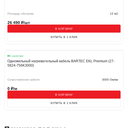
Площадь обогрева
12 м2
26 490
₽/шт
В КОРЗИНУ
КУПИТЬ В 1 КЛИК
В наличии
Одножильный нагревательный кабель BARTEC EKL Premium (27-
5824-756K3000)
Сопротивление кабеля
3000 Ом/км
0
₽/м
В КОРЗИНУ
КУПИТЬ В 1 КЛИК