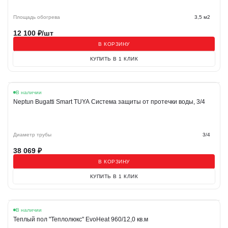
Площадь обогрева
3,5 м2
12 100
₽/шт
В КОРЗИНУ
КУПИТЬ В 1 КЛИК
В наличии
Neptun Bugatti Smart TUYA Система защиты от протечки воды, 3/4
Диаметр трубы
3/4
38 069
₽
В КОРЗИНУ
КУПИТЬ В 1 КЛИК
В наличии
Теплый пол "Теплолюкс" EvoHeat 960/12,0 кв.м