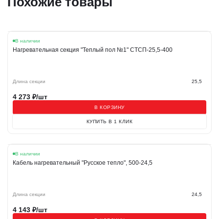
Похожие товары
В наличии
Нагревательная секция "Теплый пол №1" СТСП-25,5-400
Длина секции
25,5
4 273
₽/шт
В КОРЗИНУ
КУПИТЬ В 1 КЛИК
В наличии
Кабель нагревательный "Русское тепло", 500-24,5
Длина секции
24,5
4 143
₽/шт