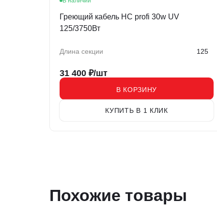
В наличии
Греющий кабель HC profi 30w UV
125/3750Вт
Длина секции
125
31 400
₽/шт
В КОРЗИНУ
КУПИТЬ В 1 КЛИК
Похожие товары