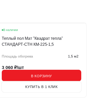
В наличии
Теплый пол Мат "Квадрат тепла"
СТАНДАРТ-СТН КМ-225-1,5
Площадь обогрева
1,5 м2
3 060
₽/шт
В КОРЗИНУ
КУПИТЬ В 1 КЛИК