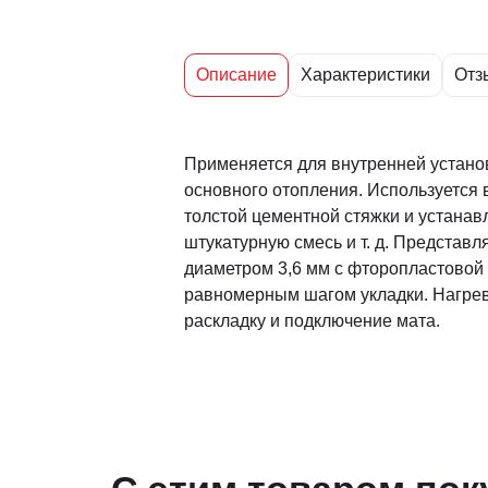
Описание
Характеристики
Отз
Применяется для внутренней устано
основного отопления. Используется
толстой цементной стяжки и устанав
штукатурную смесь и т. д. Представ
диаметром 3,6 мм с фторопластовой
равномерным шагом укладки. Нагрев
раскладку и подключение мата.