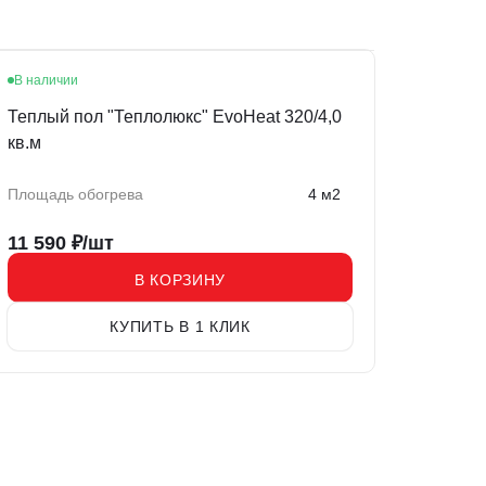
В наличии
Теплый пол "Теплолюкс" EvoHeat 320/4,0
кв.м
Площадь обогрева
4 м2
11 590
₽/шт
В КОРЗИНУ
КУПИТЬ В 1 КЛИК