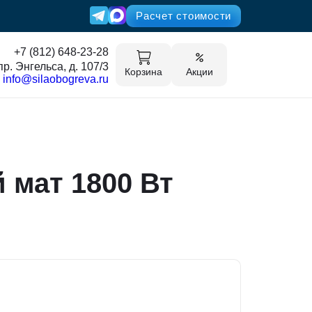
Расчет стоимости
+7 (812) 648-23-28
пр. Энгельса, д. 107/3
Корзина
Акции
info@silaobogreva.ru
 мат 1800 Вт