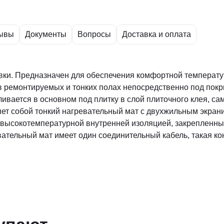
ывы
Документы
Вопросы
Доставка и оплата
вки. Предназначен для обеспечения комфортной температу
 в ремонтируемых и тонких полах непосредственно под пок
ливается в основном под плитку в слой плиточного клея, 
ляет собой тонкий нагревательный мат с двухжильным экр
 высокотемпературной внутренней изоляцией, закрепленный
ательный мат имеет один соединительный кабель, такая ко