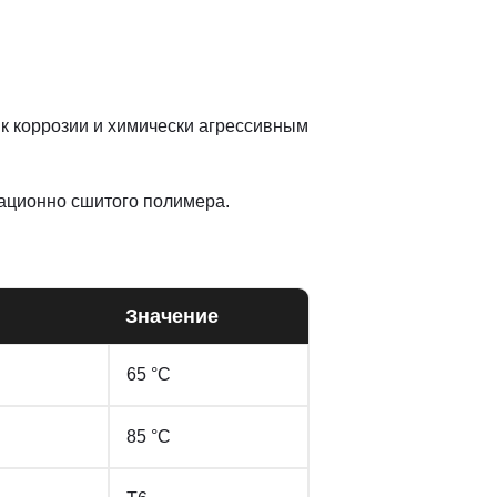
 к коррозии и химически агрессивным
ационно сшитого полимера.
Значение
65 °С
85 °С