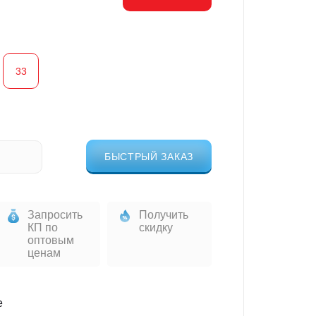
33
БЫСТРЫЙ ЗАКАЗ
Запросить
Получить
КП по
скидку
оптовым
ценам
е