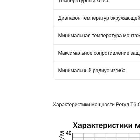
Температурный класс
Диапазон температур окружающей
Минимальная температура монта
Максимальное сопротивление защи
Минимальный радиус изгиба
Характеристики мощности Регул Т6-