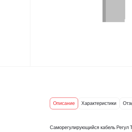
Описание
Характеристики
Отз
Саморегулирующийся кабель Регул Т