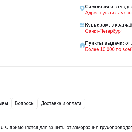
Самовывоз:
сегодн
Адрес пункта самов
Курьером:
в кратча
Санкт-Петербург
Пункты выдачи:
от 
Более 10 000 по все
ывы
Вопросы
Доставка и оплата
6-С применяется для защиты от замерзания трубопроводов