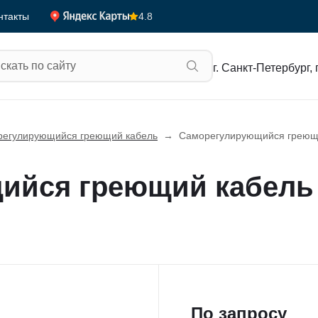
4.8
нтакты
г. Санкт-Петербург, 
егулирующийся греющий кабель
→
Саморегулирующийся греющи
йся греющий кабель 
По запросу