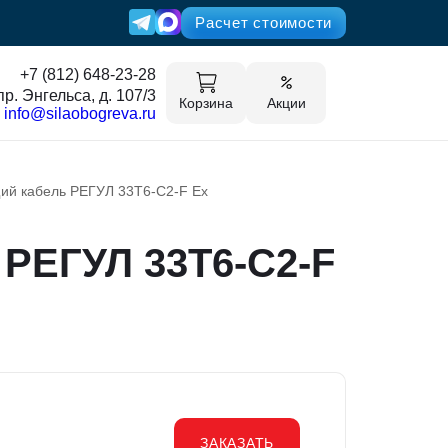
Расчет стоимости
+7 (812) 648-23-28
пр. Энгельса, д. 107/3
Корзина
Акции
info@silaobogreva.ru
й кабель РЕГУЛ 33Т6-С2-F Ex
РЕГУЛ 33Т6-С2-F
ЗАКАЗАТЬ