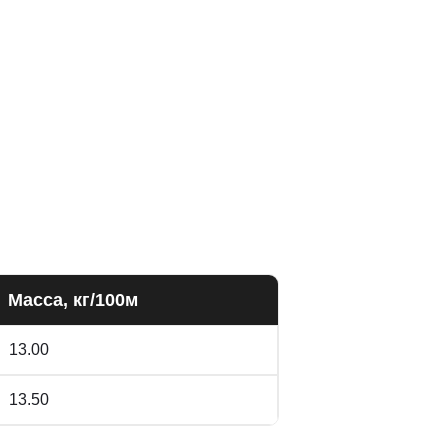
Масса, кг/100м
13.00
13.50