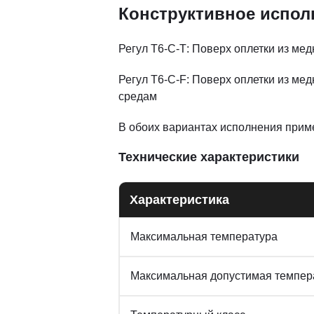
Конструктивное испол
Регул Т6-С-Т: Поверх оплетки из м
Регул Т6-С-F: Поверх оплетки из ме
средам
В обоих вариантах исполнения прим
Технические характеристики
Характеристика
Максимальная температура
Максимальная допустимая темпера