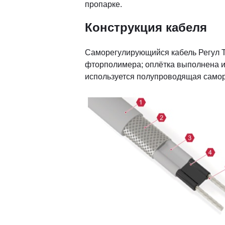
пропарке.
Конструкция кабеля
Саморегулирующийся кабель Регул Т
фторполимера; оплётка выполнена и
используется полупроводящая самор