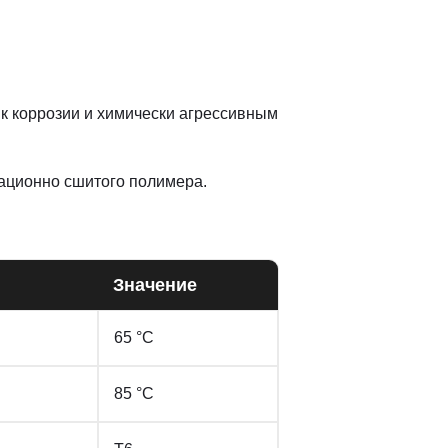
 к коррозии и химически агрессивным
ационно сшитого полимера.
Значение
65 °С
85 °С