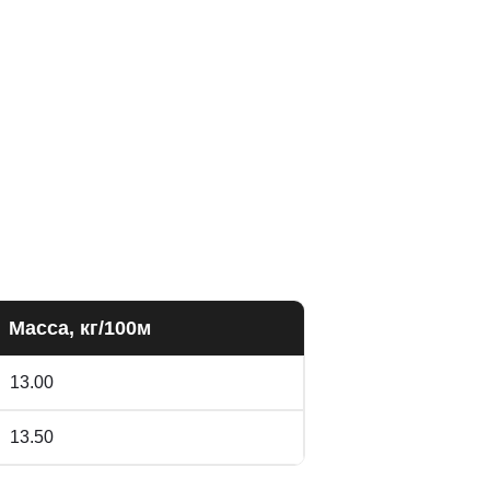
Масса, кг/100м
13.00
13.50