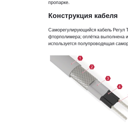
пропарке.
Конструкция кабеля
Саморегулирующийся кабель Регул Т
фторполимера; оплётка выполнена и
используется полупроводящая самор