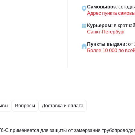
Самовывоз:
сегодн
Адрес пункта самов
Курьером:
в кратча
Санкт-Петербург
Пункты выдачи:
от 
Более 10 000 по все
ывы
Вопросы
Доставка и оплата
6-С применяется для защиты от замерзания трубопроводов