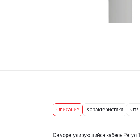
Описание
Характеристики
Отз
Саморегулирующийся кабель Регул Т