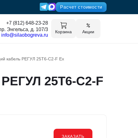
Расчет стоимости
+7 (812) 648-23-28
пр. Энгельса, д. 107/3
Корзина
Акции
info@silaobogreva.ru
й кабель РЕГУЛ 25Т6-С2-F Ex
РЕГУЛ 25Т6-С2-F
ЗАКАЗАТЬ