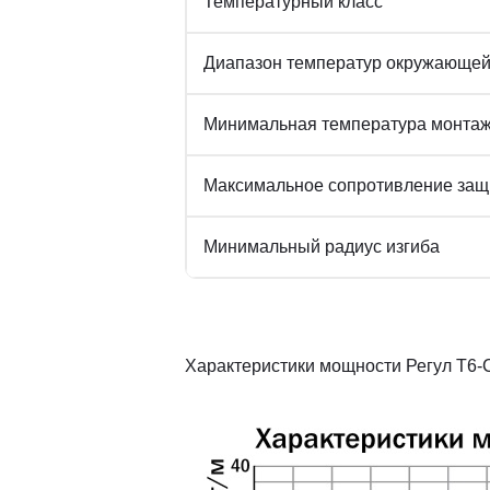
Температурный класс
Диапазон температур окружающей
Минимальная температура монта
Максимальное сопротивление защи
Минимальный радиус изгиба
Характеристики мощности Регул Т6-