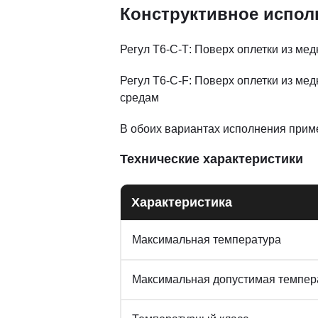
Конструктивное испол
Регул Т6-С-Т: Поверх оплетки из м
Регул Т6-С-F: Поверх оплетки из ме
средам
В обоих вариантах исполнения прим
Технические характеристики
Характеристика
Максимальная температура
Максимальная допустимая темпера