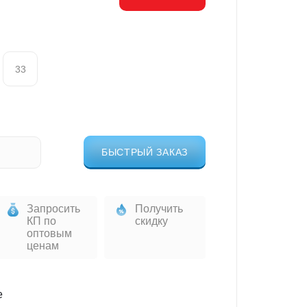
33
БЫСТРЫЙ ЗАКАЗ
Запросить
Получить
КП по
скидку
оптовым
ценам
е