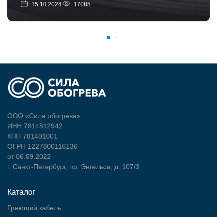
15.10.2024
17085
ООО «Сила обогрева»
ИНН 7814812942
КПП 781401001
ОГРН 1227800116136
от 06.09.2022
г. Санкт-Петербург, пр. Энгельса, д. 107/3
Каталог
Греющий кабель