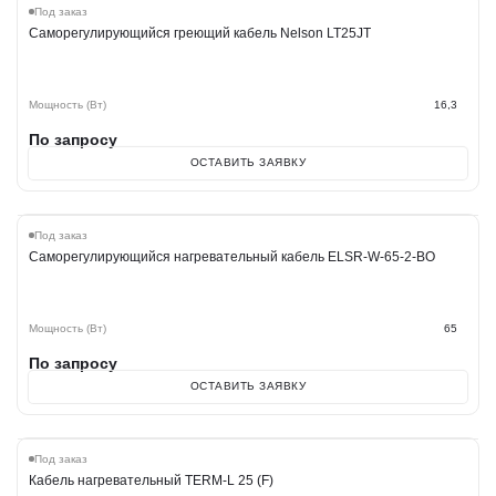
Под заказ
Саморегулирующийся греющий кабель Nelson LT25JT
Мощность (Вт)
16,3
По запросу
ОСТАВИТЬ ЗАЯВКУ
Хит
Под заказ
Саморегулирующийся нагревательный кабель ELSR-W-65-2-BO
Мощность (Вт)
65
По запросу
ОСТАВИТЬ ЗАЯВКУ
Под заказ
Кабель нагревательный TERM-L 25 (F)