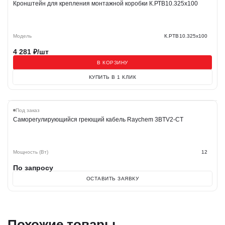
Кронштейн для крепления монтажной коробки К.РТВ10.325х100
Модель
К.РТВ10.325х100
4 281
₽/шт
В КОРЗИНУ
КУПИТЬ В 1 КЛИК
Под заказ
Саморегулирующийся греющий кабель Raychem 3BTV2-CT
Мощность (Вт)
12
По запросу
ОСТАВИТЬ ЗАЯВКУ
Похожие товары