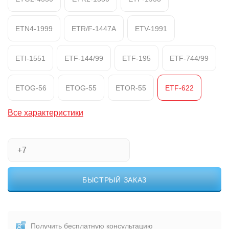
ETN4-1999
ETR/F-1447A
ETV-1991
ETI-1551
ETF-144/99
ETF-195
ETF-744/99
ETOG-56
ETOG-55
ETOR-55
ETF-622
Все характеристики
БЫСТРЫЙ ЗАКАЗ
Получить бесплатную консультацию