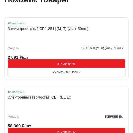
В наличии
Зажим крепежный СР.1-25 Ц (М, П) (упак. 50шт.)
Модель
СР.1-25 Ц (М, П) (упак. 50шт.)
2 091
₽/шт
В КОРЗИНУ
КУПИТЬ В 1 КЛИК
В наличии
Электронный термостат ICEFREE Ex
Модель
ICEFREE Ex
58 300
₽/шт
В КОРЗИНУ