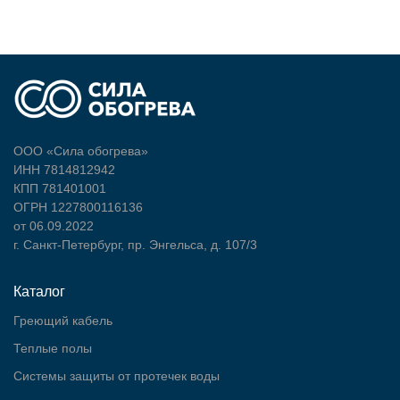
ООО «Сила обогрева»
ИНН 7814812942
КПП 781401001
ОГРН 1227800116136
от 06.09.2022
г. Санкт-Петербург, пр. Энгельса, д. 107/3
Каталог
Греющий кабель
Теплые полы
Cистемы защиты от протечек воды