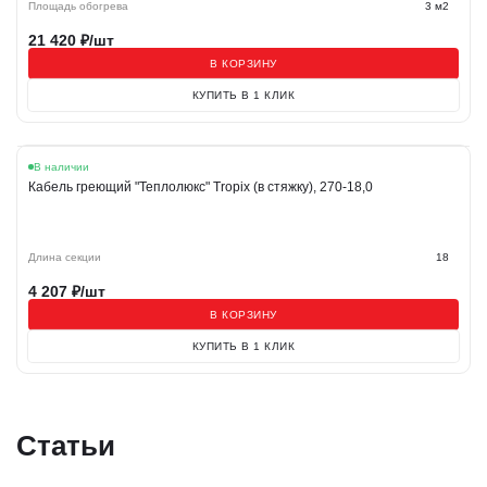
Площадь обогрева
3 м2
21 420
₽/шт
В КОРЗИНУ
КУПИТЬ В 1 КЛИК
В наличии
Кабель греющий "Теплолюкс" Tropix (в стяжку), 270-18,0
Длина секции
18
4 207
₽/шт
В КОРЗИНУ
КУПИТЬ В 1 КЛИК
Статьи