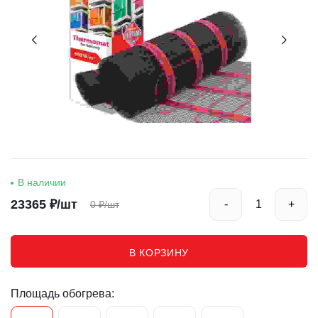
В наличии
23365
₽/шт
-
+
0
₽/шт
В КОРЗИНУ
Площадь обогрева: