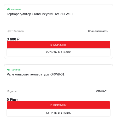
В наличии
Терморегулятор Grand Meyer® HW350I WI-FI
Цвет Корпуса
Cлоновая кость
3 600
₽
В КОРЗИНУ
КУПИТЬ В 1 КЛИК
В наличии
Реле контроля температуры GRW8-01
Модель
GRW8-01
0
₽/шт
В КОРЗИНУ
КУПИТЬ В 1 КЛИК