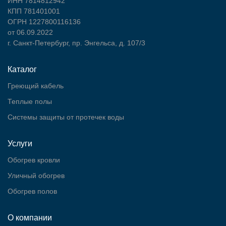
ИНН 7814812942
КПП 781401001
ОГРН 1227800116136
от 06.09.2022
г. Санкт-Петербург, пр. Энгельса, д. 107/3
Каталог
Греющий кабель
Теплые полы
Cистемы защиты от протечек воды
Услуги
Обогрев кровли
Уличный обогрев
Обогрев полов
О компании