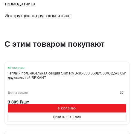
термодатчика
Инструкция на русском языке.
С этим товаром покупают
В наличии
Теплый пол, кабельная секция Slim RNB-30-550 550Вт, 30м, 2,5-3,6м²
двухжильный REXANT
Длина секции
30
3 809
₽/шт
В КОРЗИНУ
КУПИТЬ В 1 КЛИК