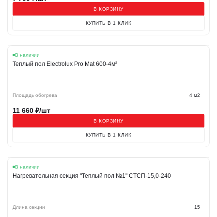
В КОРЗИНУ
КУПИТЬ В 1 КЛИК
В наличии
Теплый пол Electrolux Pro Mat 600-4м²
Площадь обогрева
4 м2
11 660
₽/шт
В КОРЗИНУ
КУПИТЬ В 1 КЛИК
В наличии
Нагревательная секция "Теплый пол №1" СТСП-15,0-240
Длина секции
15