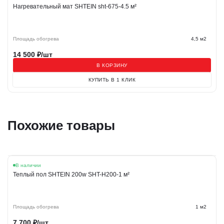
Нагревательный мат SHTEIN sht-675-4.5 м²
Площадь обогрева
4,5 м2
14 500
₽/шт
В КОРЗИНУ
КУПИТЬ В 1 КЛИК
Похожие товары
В наличии
Теплый пол SHTEIN 200w SHT-H200-1 м²
Площадь обогрева
1 м2
7 700
₽/шт