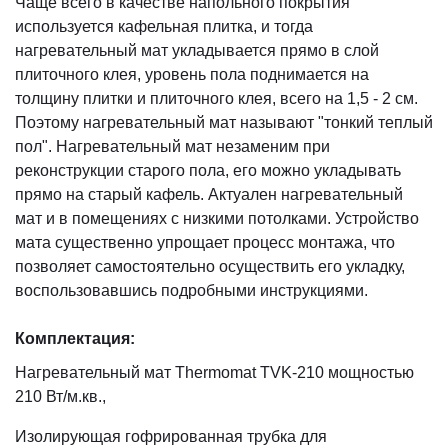
Чаще всего в качестве напольного покрытия
используется кафельная плитка, и тогда
нагревательный мат укладывается прямо в слой
плиточного клея, уровень пола поднимается на
толщину плитки и плиточного клея, всего на 1,5 - 2 см.
Поэтому нагревательный мат называют "тонкий теплый
пол". Нагревательный мат незаменим при
реконструкции старого пола, его можно укладывать
прямо на старый кафель. Актуален нагревательный
мат и в помещениях с низкими потолками. Устройство
мата существенно упрощает процесс монтажа, что
позволяет самостоятельно осуществить его укладку,
воспользовавшись подробными инструкциями.
Комплектация:
Нагревательный мат Thermomat TVK-210 мощностью
210 Вт/м.кв.,
Изолирующая гофрированная трубка для