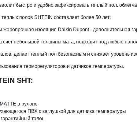
волит быстро и удобно зафиксировать теплый пол, облегча
 теплых полов SHTEIN составляет более 50 лет;
 жаропрочная изоляция Daikin Dupont - дополнительная га
 счет небольшой толщины мата, подходит под любые напо
лов, делает теплый пол безопасным и снижает уровень изл
льзования терморегуляторов и датчиков температуры.
TEIN SHT:
ZMATTE в рулоне
тухающегося ПВХ с заглушкой для датчика температуры
, гарантийный талон