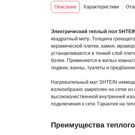
Описание
Характеристики
Отз
Электрический теплый пол
SHTEIN
квадратный метр. Толщина греющего 
керамической плитки, камня, мрамор
устанавливаются в тонкий слой плит
более. Применяется в жилых комнат
лоджии, ванны, туалеты и предбанни
Нагревательный мат SHTEIN немецко
волнообразно закреплен на сетке из
высококачественной внутренней изо
подключения к сети. Гарантия на те
Преимущества теплого