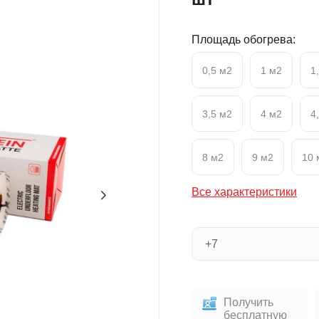
Площадь обогрева:
0,5 м2
1 м2
1
3,5 м2
4 м2
4
8 м2
9 м2
10 
Все характеристики
Получить
бесплатную