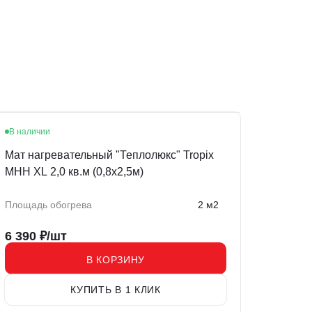
В наличии
Мат нагревательный "Теплолюкс" Tropix
МНН XL 2,0 кв.м (0,8х2,5м)
Площадь обогрева
2 м2
6 390
₽/шт
В КОРЗИНУ
КУПИТЬ В 1 КЛИК