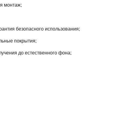
я монтаж;
рантия безопасного использования;
льные покрытия;
учения до естественного фона;