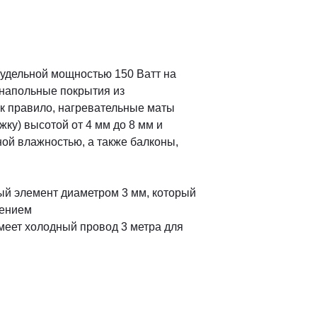
 удельной мощностью 150 Ватт на
д напольные покрытия из
ак правило, нагревательные маты
ку) высотой от 4 мм до 8 мм и
ой влажностью, а также балконы,
ый элемент диаметром 3 мм, который
нением
меет холодный провод 3 метра для