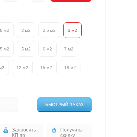
,5 м2
2 м2
2,5 м2
3 м2
,5 м2
5 м2
6 м2
7 м2
м2
12 м2
15 м2
18 м2
БЫСТРЫЙ ЗАКАЗ
Запросить
Получить
КП по
скидку