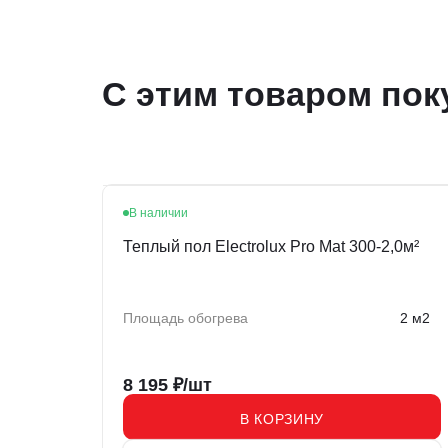
С этим товаром пок
В наличии
Теплый пол Electrolux Pro Mat 300-2,0м²
Площадь обогрева
2 м2
8 195
₽/шт
В КОРЗИНУ