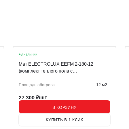
В наличии
Мат ELECTROLUX EEFM 2-180-12
(комплект теплого пола c
терморегулятором)
Площадь обогрева
12 м2
27 300
₽/шт
В КОРЗИНУ
КУПИТЬ В 1 КЛИК