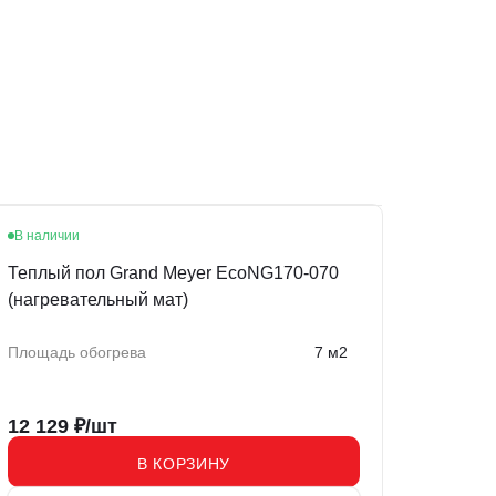
В наличии
Теплый пол Grand Meyer EcoNG170-070
(нагревательный мат)
Площадь обогрева
7 м2
12 129
₽/шт
В КОРЗИНУ