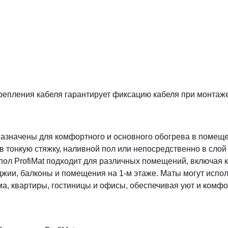
репления кабеля гарантирует фиксацию кабеля при монтаже
назначены для комфортного и основного обогрева в помеще
 в тонкую стяжку, наливной пол или непосредственно в слой
пол ProfiMat подходит для различных помещений, включая 
оджии, балконы и помещения на 1-м этаже. Маты могут исполь
ома, квартиры, гостиницы и офисы, обеспечивая уют и комф