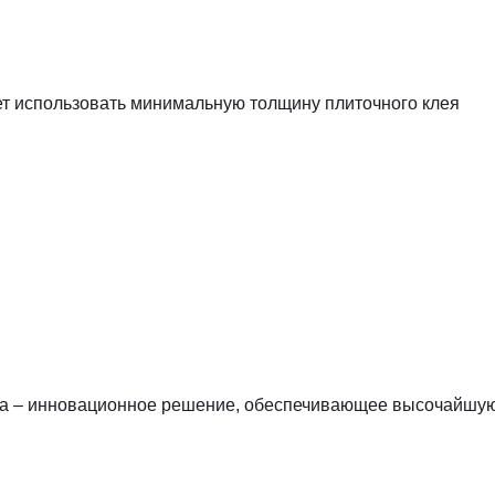
ет использовать минимальную толщину плиточного клея
а – инновационное решение, обеспечивающее высочайшую