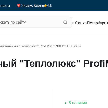
4.8
нтакты
г. Санкт-Петербург, 
вательный "Теплолюкс" ProfiMat 2700 Вт/15,0 кв.м
ый "Теплолюкс" ProfiM
В наличии