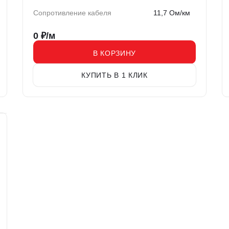
Сопротивление кабеля
11,7 Ом/км
0
₽/м
В КОРЗИНУ
КУПИТЬ В 1 КЛИК