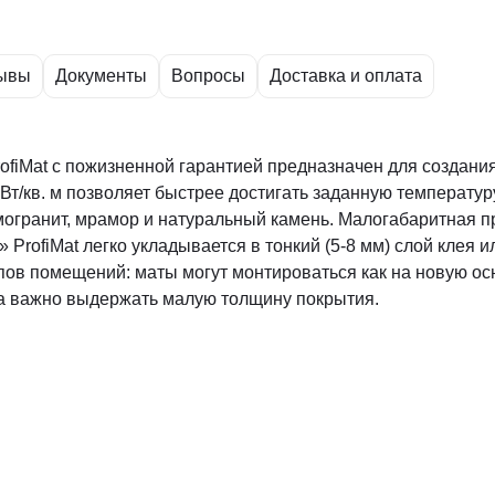
ывы
Документы
Вопросы
Доставка и оплата
fiMat с пожизненной гарантией предназначен для создания 
т/кв. м позволяет быстрее достигать заданную температур
амогранит, мрамор и натуральный камень. Малогабаритная 
ProfiMat легко укладывается в тонкий (5-8 мм) слой клея 
ов помещений: маты могут монтироваться как на новую ос
да важно выдержать малую толщину покрытия.