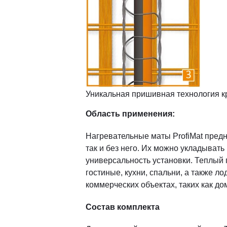
Уникальная пришивная технология к
Область применения:
Нагревательные маты ProfiMat пред
так и без него. Их можно укладывать
универсальность установки. Теплый 
гостиные, кухни, спальни, а также л
коммерческих объектах, таких как д
Состав комплекта