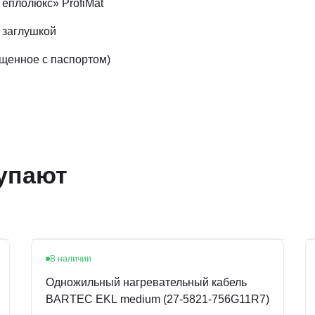
еплолюкс» ProfiMat
 заглушкой
ещенное с паспортом)
упают
В наличии
Одножильный нагревательный кабель
BARTEC EKL medium (27-5821-756G11R7)