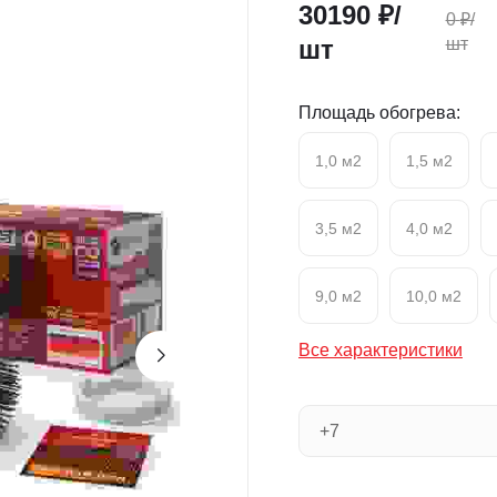
30190
₽/
0
₽/
шт
шт
Площадь обогрева:
1,0 м2
1,5 м2
3,5 м2
4,0 м2
9,0 м2
10,0 м2
Все характеристики