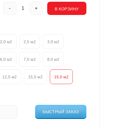
-
+
В КОРЗИНУ
2,0 м2
2,5 м2
3,0 м2
6,0 м2
7,0 м2
8,0 м2
12,0 м2
15,0 м2
15,0 м2
БЫСТРЫЙ ЗАКАЗ