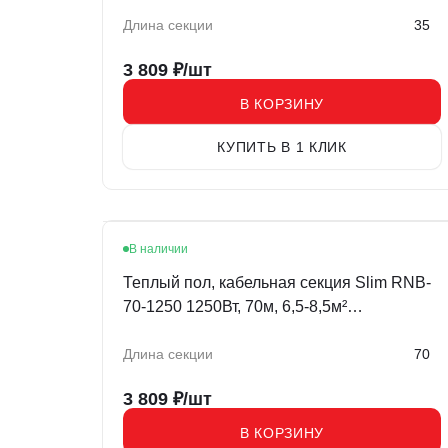
Длина секции
35
3 809
₽/шт
В КОРЗИНУ
КУПИТЬ В 1 КЛИК
В наличии
Теплый пол, кабельная секция Slim RNB-
70-1250 1250Вт, 70м, 6,5-8,5м²
двухжильный REXANT
Длина секции
70
3 809
₽/шт
В КОРЗИНУ