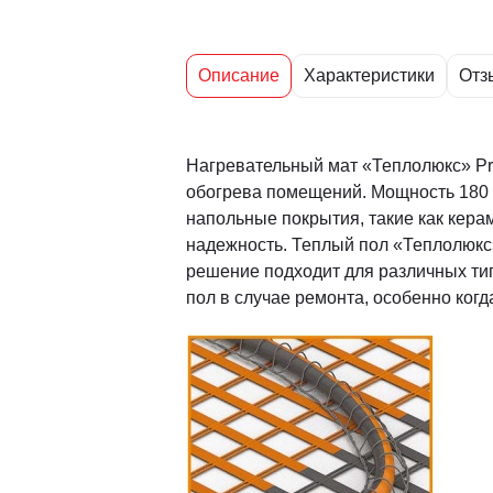
Описание
Характеристики
Отз
Нагревательный мат «Теплолюкс» Pro
обогрева помещений. Мощность 180 В
напольные покрытия, такие как кер
надежность. Теплый пол «Теплолюкс» 
решение подходит для различных тип
пол в случае ремонта, особенно ког