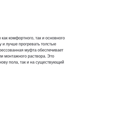
как комфортного, так и основного
у и лучше прогревать толстые
прессованная муфта обеспечивает
или монтажного раствора. Это
нову пола, так и на существующий