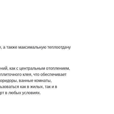
, а также максимальную теплоотдачу
ний, как с центральным отоплением,
 плиточного клея, что обеспечивает
коридоры, ванные комнаты,
зоваться как в жилых, так и в
орт в любых условиях.