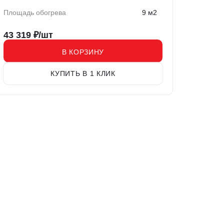
Площадь обогрева
9 м2
43 319
₽/шт
В КОРЗИНУ
КУПИТЬ В 1 КЛИК