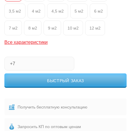
3,5 м2
4 м2
4,5 м2
5 м2
6 м2
7 м2
8 м2
9 м2
10 м2
12 м2
Все характеристики
БЫСТРЫЙ ЗАКАЗ
Получить бесплатную консультацию
Запросить КП по оптовым ценам