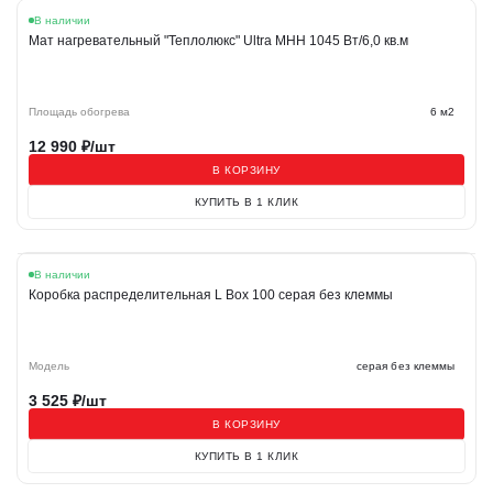
В наличии
Мат нагревательный "Теплолюкс" Ultra МНН 1045 Вт/6,0 кв.м
Площадь обогрева
6 м2
12 990
₽/шт
В КОРЗИНУ
КУПИТЬ В 1 КЛИК
В наличии
Коробка распределительная L Box 100 серая без клеммы
Модель
серая без клеммы
3 525
₽/шт
В КОРЗИНУ
КУПИТЬ В 1 КЛИК