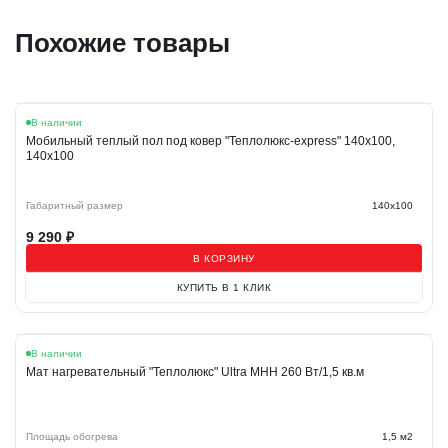
Похожие товары
В наличии
Мобильный теплый пол под ковер "Теплолюкс-express" 140х100,
140x100
Габаритный размер
140x100
9 290
₽
В КОРЗИНУ
КУПИТЬ В 1 КЛИК
В наличии
Мат нагревательный "Теплолюкс" Ultra МНН 260 Вт/1,5 кв.м
Площадь обогрева
1,5 м2