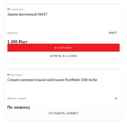
В наличии
Зажим крепежный КМ/3Т
Модель
КМ/3Т
1 200
₽/шт
В КОРЗИНУ
КУПИТЬ В 1 КЛИК
Под заказ
Секция нагревательная кабельная RoofMate 30Вт/м 8м
Длина секции
8
По запросу
ОСТАВИТЬ ЗАЯВКУ