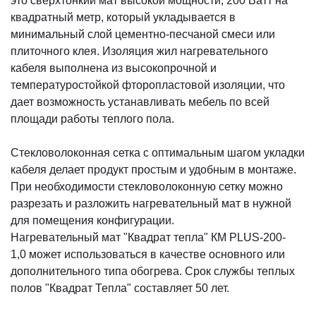
это сверхтонкий мат высокой мощности, 200 Ватт на
квадратный метр, который укладывается в
минимальный слой цементно-песчаной смеси или
плиточного клея. Изоляция жил нагревательного
кабеля выполнена из высокопрочной и
температуростойкой фторопластовой изоляции, что
дает возможность устанавливать мебель по всей
площади работы теплого пола.
Стекловолоконная сетка с оптимальным шагом укладки
кабеля делает продукт простым и удобным в монтаже.
При необходимости стекловолоконную сетку можно
разрезать и разложить нагревательный мат в нужной
для помещения конфигурации.
Нагревательный мат "Квадрат тепла" КМ PLUS-200-
1,0 может использоваться в качестве основного или
дополнительного типа обогрева. Срок службы теплых
полов "Квадрат Тепла" составляет 50 лет.