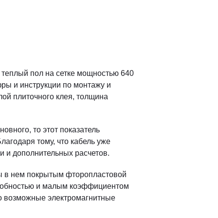
 теплый пол на сетке мощностью 640
фры и инструкции по монтажу и
лой плиточного клея, толщина
овного, то этот показатель
Благодаря тому, что кабель уже
ни и дополнительных расчетов.
лы в нем покрытым фторопластовой
рофобностью и малым коэффициентом
ьно возможные электромагнитные