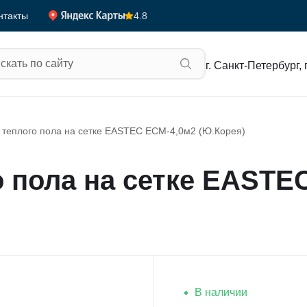
4.8
нтакты
г. Санкт-Петербург, 
 теплого пола на сетке EASTEC ECM-4,0м2 (Ю.Корея)
о пола на сетке EASTE
В наличии