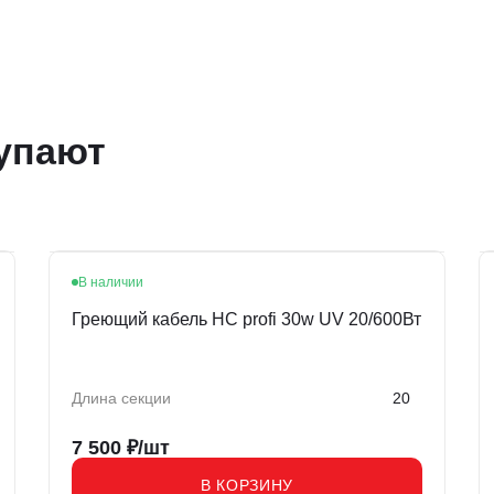
упают
В наличии
Греющий кабель HC profi 30w UV 20/600Вт
Длина секции
20
7 500
₽/шт
В КОРЗИНУ