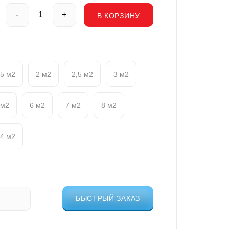
-
+
В КОРЗИНУ
,5 м2
2 м2
2,5 м2
3 м2
 м2
6 м2
7 м2
8 м2
4 м2
БЫСТРЫЙ ЗАКАЗ