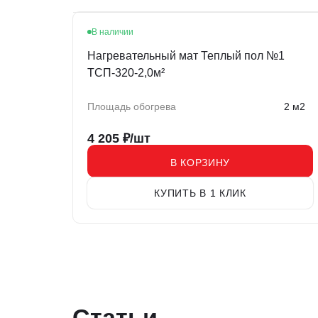
В наличии
Нагревательный мат Теплый пол №1
ТСП-320-2,0м²
Площадь обогрева
2 м2
4 205
₽/шт
В КОРЗИНУ
КУПИТЬ В 1 КЛИК
Статьи