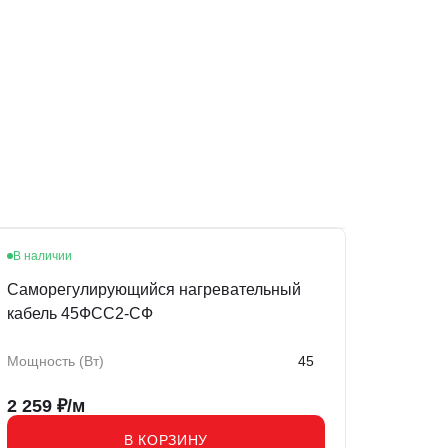
В наличии
Саморегулирующийся нагревательный
кабель 45ФСС2-СФ
Мощность (Вт)
45
2 259
₽/м
В КОРЗИНУ