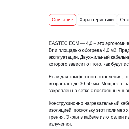
Описание
Характеристики
Отз
EASTEC ECM — 4,0 – это эргономичн
Вт и площадью обогрева 4,0 м2. Пре
эксплуатации. Двухжильный кабельны
которого зависит от того, как будут 
Если для комфортного отопления, то 
возрастает до 30-50 мм. Мощность на
закреплен на сетке с постоянным шаг
Конструкционно нагревательный каб
изоляцией, поскольку этот полимер
трения. Экран в кабеле изготовлен 
излучения.