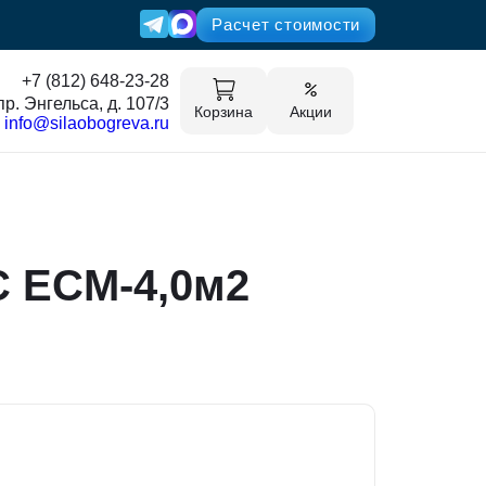
Расчет стоимости
+7 (812) 648-23-28
пр. Энгельса, д. 107/3
Корзина
Акции
info@silaobogreva.ru
C ECM-4,0м2