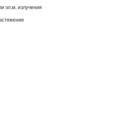
и эл.м. излучения
растяжение