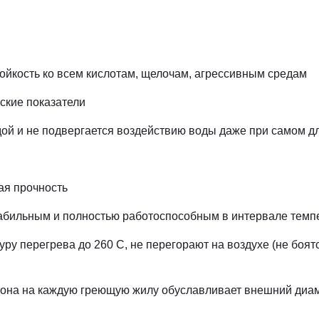
ойкость ко всем кислотам, щелочам, агрессивным средам
ские показатели
дой и не подвергается воздействию воды даже при самом 
ая прочность
табильным и полностью работоспособным в интервале тем
у перегрева до 260 С, не перегорают на воздухе (не боятс
она на каждую греющую жилу обуславливает внешний диам