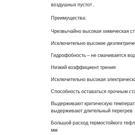
воздушных пустот .
Преимущества:
Чрезвычайно высокая химическая ст
Исключительно высокие диэлектриче
Гидрофобность – не смачивается во
Низкий коэффициент трения
Исключительно высокая электрическ
Способность оставаться прочным с
Выдерживают критическую температур
выдерживают длительный перегрев
Большой расход термостойкого тефл
мм