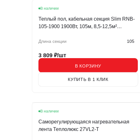
В наличии
Теплый пол, кабельная секция Slim RNB-
105-1900 1900Вт, 105м, 8,5-12,5м²
двухжильный REXANT
Длина секции
105
3 809
₽/шт
В КОРЗИНУ
КУПИТЬ В 1 КЛИК
В наличии
Саморегулирующаяся нагревательная
лента Теплолюкс 27VL2-T