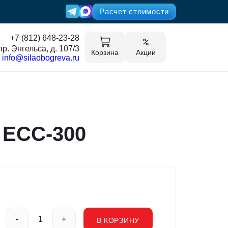
Расчет стоимости
+7 (812) 648-23-28
пр. Энгельса, д. 107/3
Корзина
Акции
info@silaobogreva.ru
 ECC-300
-
+
В КОРЗИНУ