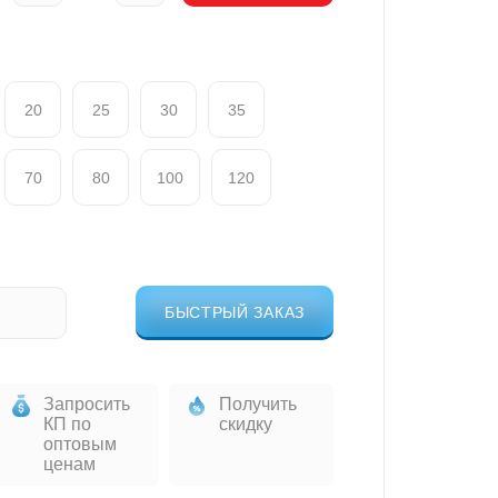
20
25
30
35
70
80
100
120
БЫСТРЫЙ ЗАКАЗ
Запросить
Получить
КП по
скидку
оптовым
ценам