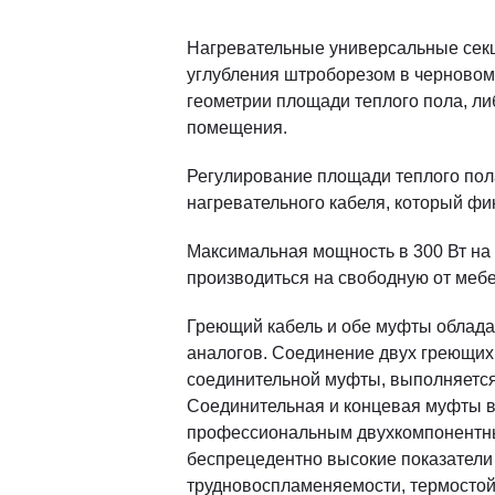
Нагревательные универсальные секц
углубления штроборезом в черновом
геометрии площади теплого пола, ли
помещения.
Регулирование площади теплого пола
нагревательного кабеля, который фи
Максимальная мощность в 300 Вт на 
производиться на свободную от меб
Греющий кабель и обе муфты облада
аналогов. Соединение двух греющих 
соединительной муфты, выполняется
Соединительная и концевая муфты в
профессиональным двухкомпонентны
беспрецедентно высокие показатели 
трудновоспламеняемости, термостойк