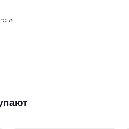
°С: 75
упают