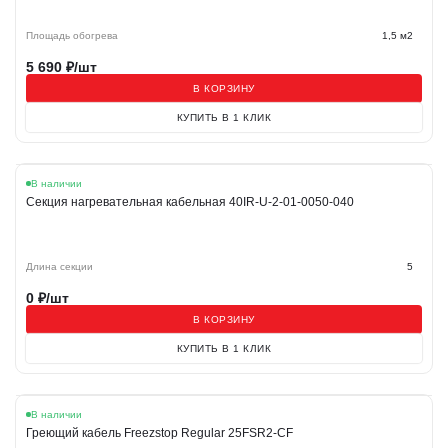
Площадь обогрева
1,5 м2
5 690
₽/шт
В КОРЗИНУ
КУПИТЬ В 1 КЛИК
В наличии
Секция нагревательная кабельная 40IR-U-2-01-0050-040
Длина секции
5
0
₽/шт
В КОРЗИНУ
КУПИТЬ В 1 КЛИК
Хит
В наличии
Греющий кабель Freezstop Regular 25FSR2-CF