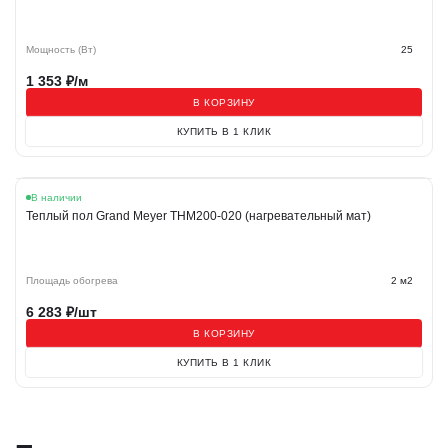
Мощность (Вт)
25
1 353
₽/м
В КОРЗИНУ
КУПИТЬ В 1 КЛИК
В наличии
Теплый пол Grand Meyer THM200-020 (нагревательный мат)
Площадь обогрева
2 м2
6 283
₽/шт
В КОРЗИНУ
КУПИТЬ В 1 КЛИК