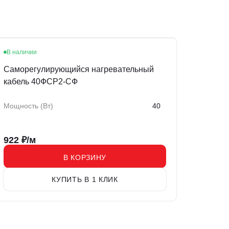
В наличии
Саморегулирующийся нагревательный
кабель 40ФСР2-СФ
Мощность (Вт)
40
922
₽/м
В КОРЗИНУ
КУПИТЬ В 1 КЛИК