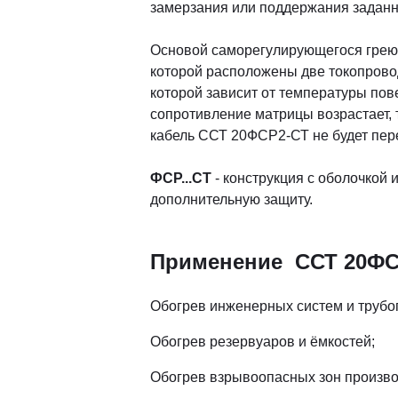
замерзания или поддержания заданн
Основой саморегулирующегося грею
которой расположены две токопров
которой зависит от температуры по
сопротивление матрицы возрастает,
кабель ССТ 20ФСР2-СТ не будет пере
ФСР...СТ
- конструкция с оболочкой
дополнительную защиту.
Применение ССТ 20ФС
Обогрев инженерных систем и трубо
Обогрев резервуаров и ёмкостей;
Обогрев взрывоопасных зон произво