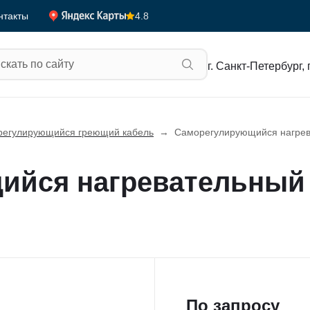
4.8
нтакты
г. Санкт-Петербург, 
егулирующийся греющий кабель
→
Саморегулирующийся нагрев
ийся нагревательный 
По запросу