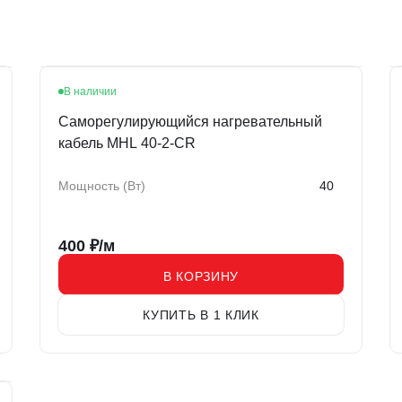
В наличии
Хит
Саморегулирующийся нагревательный
кабель MHL 40-2-CR
Мощность (Вт)
40
400
₽/м
В КОРЗИНУ
КУПИТЬ В 1 КЛИК