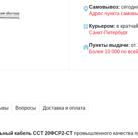
Самовывоз:
сегодн
Адрес пункта самов
Курьером:
в кратча
Санкт-Петербург
Пункты выдачи:
от 
Более 10 000 по все
ывы
Вопросы
Доставка и оплата
льный кабель
ССТ 20ФСР2-СТ
промышленного качества п