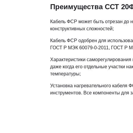
Преимущества ССТ 20
Кабель ФСР может быть отрезан до ну
конструктивных сложностей;
Кабель ФСР одобрен для использова
ГОСТ Р МЭК 60079-0-2011, ГОСТ Р МЭ
Характеристики саморегулирования п
даже когда его отдельные участки н
температуры;
Установка нагревательного кабеля Ф
инструментов. Все компоненты для з