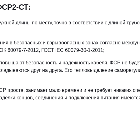
ФСР2-СТ:
жной длины по месту, точно в соответствии с длиной трубо
ния в безопасных и взрывоопасных зонах согласно между
К 60079-7-2012, ГОСТ IEC 60079-30-1-2011;
овышают безопасность и надежность кабеля. ФСР не будет
акладываются друг на друга. Его тепловыделение саморегул
СР проста, занимает мало времени и не требует никаких с
аделки концов, соединения и подключения питания имеются