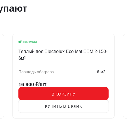
упают
В наличии
Теплый пол Electrolux Eco Mat EEM 2-150-
6м²
Площадь обогрева
6 м2
16 900
₽/шт
В КОРЗИНУ
КУПИТЬ В 1 КЛИК