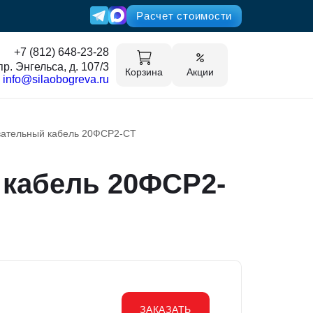
Расчет стоимости
+7 (812) 648-23-28
пр. Энгельса, д. 107/3
Корзина
Акции
info@silaobogreva.ru
ательный кабель 20ФСР2-СT
кабель 20ФСР2-
ЗАКАЗАТЬ