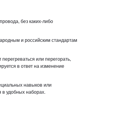
провода, без каких-либо
народным и российским стандартам
 перегреваться или перегорать,
ируется в ответ на изменение
пециальных навыков или
 в удобных наборах.