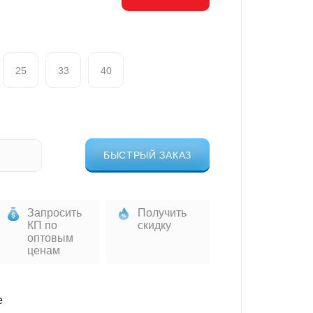
25
33
40
БЫСТРЫЙ ЗАКАЗ
Запросить
Получить
КП по
скидку
оптовым
ценам
е