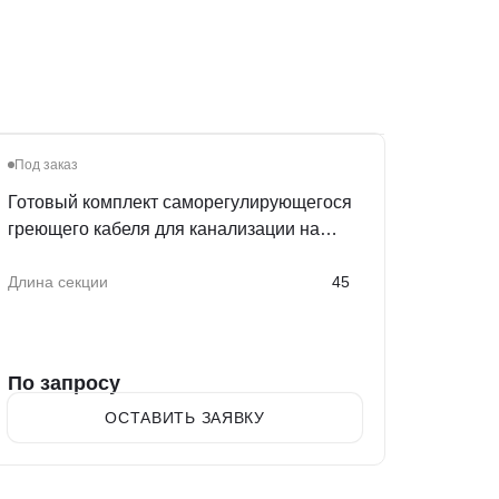
Под заказ
Готовый комплект саморегулирующегося
греющего кабеля для канализации на
трубу "Сила Обогрева", 45 м
Длина секции
45
По запросу
ОСТАВИТЬ ЗАЯВКУ