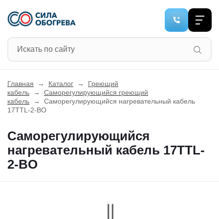
Главная
→
Каталог
→
Греющий
кабель
→
Саморегулирующийся греющий
кабель
→
Саморегулирующийся нагревательный кабель
17TTL-2-BO
Саморегулирующийся
нагревательный кабель 17TTL-
2-BO