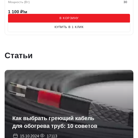
Мощность (Вт)
30
1 100
₽/м
В КОРЗИНУ
КУПИТЬ В 1 КЛИК
Статьи
Как выбрать греющий кабель
для обогрева труб: 10 советов
15.10.2024
17113