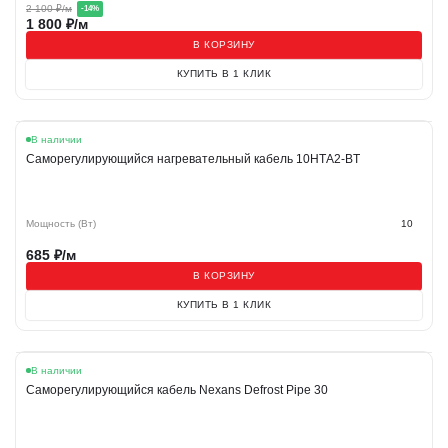
2 100
₽/м
-
14
%
1 800
₽/м
В КОРЗИНУ
КУПИТЬ В 1 КЛИК
В наличии
Саморегулирующийся нагревательный кабель 10НТА2-BT
Мощность (Вт)
10
685
₽/м
В КОРЗИНУ
КУПИТЬ В 1 КЛИК
В наличии
Саморегулирующийся кабель Nexans Defrost Pipe 30