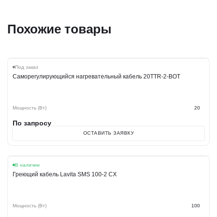
Похожие товары
Под заказ
Саморегулирующийся нагревательный кабель 20TTR-2-BOТ
Мощность (Вт)
20
По запросу
ОСТАВИТЬ ЗАЯВКУ
Акция
В наличии
Греющий кабель Lavita SMS 100-2 CX
Мощность (Вт)
100