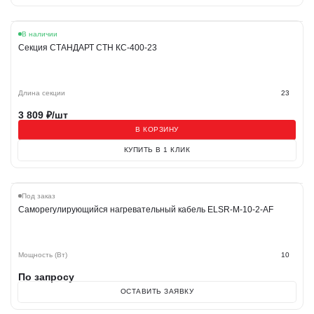
В наличии
Секция СТАНДАРТ СТН КС-400-23
Длина секции
23
3 809
₽/шт
В КОРЗИНУ
КУПИТЬ В 1 КЛИК
Хит
Под заказ
Саморегулирующийся нагревательный кабель ELSR-M-10-2-AF
Мощность (Вт)
10
По запросу
ОСТАВИТЬ ЗАЯВКУ