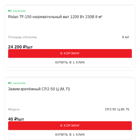
В наличии
Ridan TF-150 нагревательный мат 1200 Вт 230В 8 м²
Площадь обогрева
8 м2
24 200
₽/шт
В КОРЗИНУ
КУПИТЬ В 1 КЛИК
В наличии
Зажим крепёжный СР.2-50 Ц (М, П)
Модель
СР.2-50 Ц (М, П)
40
₽/шт
В КОРЗИНУ
КУПИТЬ В 1 КЛИК