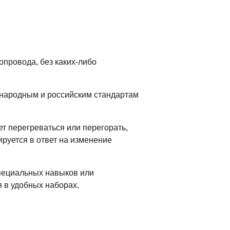
опровода, без каких-либо
ународным и российским стандартам
т перегреваться или перегорать,
ируется в ответ на изменение
специальных навыков или
 в удобных наборах.