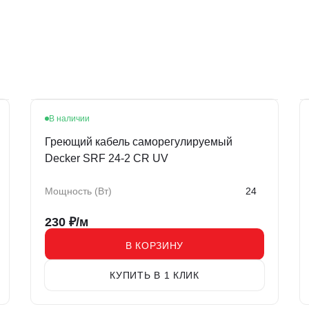
В наличии
Хит
Греющий кабель саморегулируемый
Decker SRF 24-2 CR UV
Мощность (Вт)
24
230
₽/м
В КОРЗИНУ
КУПИТЬ В 1 КЛИК