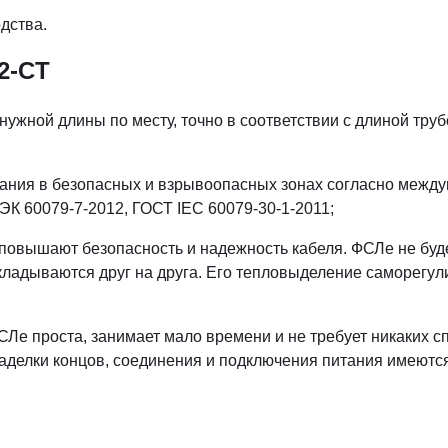
дства.
2-СT
ужной длины по месту, точно в соответствии с длиной труб
ания в безопасных и взрывоопасных зонах согласно межд
К 60079-7-2012, ГОСТ IEC 60079-30-1-2011;
овышают безопасность и надежность кабеля. ФСЛе не буде
акладываются друг на друга. Его тепловыделение саморегул
СЛе проста, занимает мало времени и не требует никаких 
аделки концов, соединения и подключения питания имеются