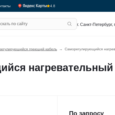
4.8
нтакты
г. Санкт-Петербург, 
егулирующийся греющий кабель
→
Саморегулирующийся нагрев
ийся нагревательный 
По запросу