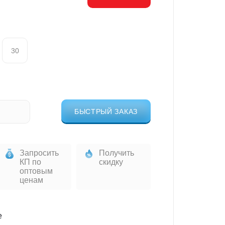
30
БЫСТРЫЙ ЗАКАЗ
Запросить
Получить
КП по
скидку
оптовым
ценам
е