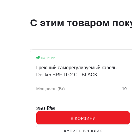
С этим товаром пок
В наличии
Хит
Греющий саморегулируемый кабель
Decker SRF 10-2 CT BLACK
Мощность (Вт)
10
250
₽/м
В КОРЗИНУ
КУПИТЬ В 1 КЛИК