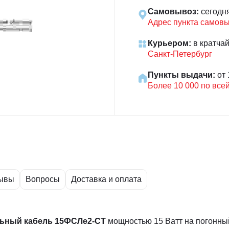
Самовывоз:
сегодн
Адрес пункта самов
Курьером:
в кратча
Санкт-Петербург
Пункты выдачи:
от 
Более 10 000 по все
ывы
Вопросы
Доставка и оплата
ьный кабель 15ФСЛе2-СT
мощностью 15 Ватт на погонны