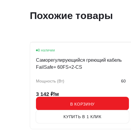
Похожие товары
В наличии
Хит
Саморегулирующийся греющий кабель
FailSafe+ 60FS+2-CS
Мощность (Вт)
60
3 142
₽/м
В КОРЗИНУ
КУПИТЬ В 1 КЛИК