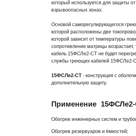
который используется для защиты от
взрывоопасных зонах.
Основой саморегулирующегося грею
которой расположены две токопров
которой зависит от температуры по
сопротивление матрицы возрастает,
кабель 15ФСЛе2-СT не будет перегре
службы греющих кабелей 15ФСЛе2-СT
15ФСЛе2-СТ
- конструкция с оболоч
дополнительную защиту.
Применение 15ФСЛе2-
Обогрев инженерных систем и трубо
Обогрев резервуаров и ёмкостей;