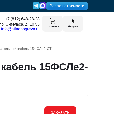
Расчет стоимости
+7 (812) 648-23-28
пр. Энгельса, д. 107/3
Корзина
Акции
info@silaobogreva.ru
ательный кабель 15ФСЛе2-СT
кабель 15ФСЛе2-
ЗАКАЗАТЬ