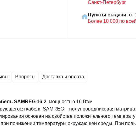
Санкт-Петербург
Пункты выдачи:
от 
Более 10 000 по все
ывы
Вопросы
Доставка и оплата
абель
SAMREG 16-2
мощностью 16 Вт/м
ирующегося кабеля SAMREG – полупроводниковая матрица, 
лирования основан на свойстве положительного температу
 при понижении температуры окружающей среды. При пов