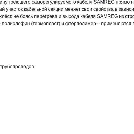
ину греющего саморегулируемого кабеля SAMREG прямо на 
ый участок кабельной секции меняет свои свойства в зави
хлёст, не боясь перегрева и выхода кабеля SAMREG из ст
полиолефин (термопласт) и фторполимер – применяются в
 трубопроводов