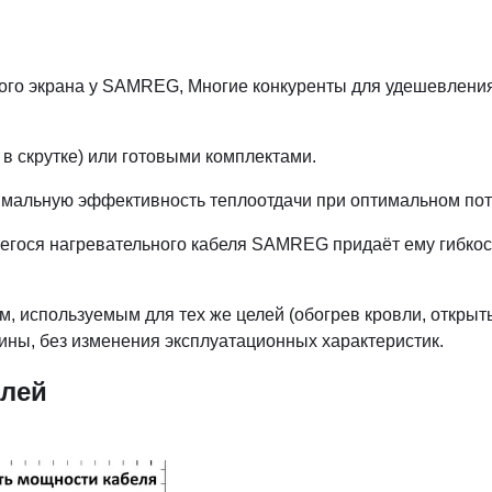
ного экрана у SAMREG, Многие конкуренты для удешевления
 в скрутке) или готовыми комплектами.
имальную эффективность теплоотдачи при оптимальном по
гося нагревательного кабеля SAMREG придаёт ему гибкость
м, используемым для тех же целей (обогрев кровли, откры
ины, без изменения эксплуатационных характеристик.
елей