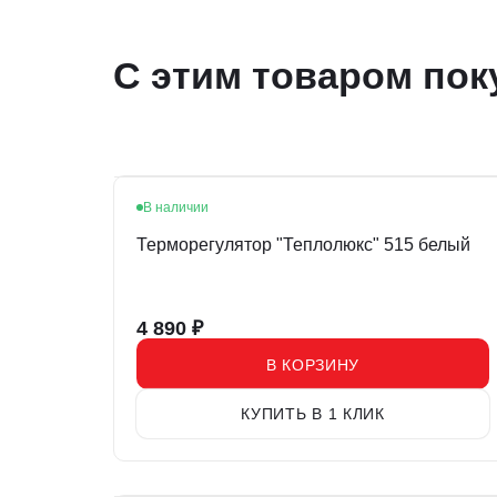
С этим товаром пок
В наличии
Терморегулятор "Теплолюкс" 515 белый
4 890
₽
В КОРЗИНУ
КУПИТЬ В 1 КЛИК