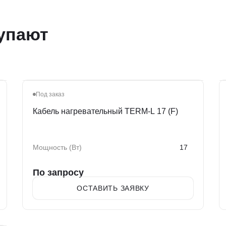
упают
Под заказ
Кабель нагревательный TERM-L 17 (F)
Мощность (Вт)
17
По запросу
ОСТАВИТЬ ЗАЯВКУ