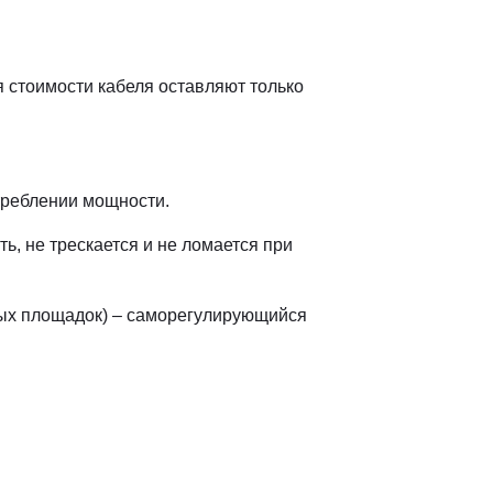
 стоимости кабеля оставляют только
треблении мощности.
, не трескается и не ломается при
тых площадок) – саморегулирующийся