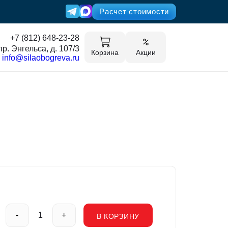
Расчет стоимости
+7 (812) 648-23-28
пр. Энгельса, д. 107/3
Корзина
Акции
info@silaobogreva.ru
-
+
В КОРЗИНУ