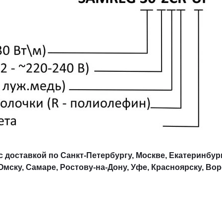
с доставкой по Санкт-Петербургу, Москве, Екатеринбург
мску, Самаре, Ростову-на-Дону, Уфе, Красноярску, Вор