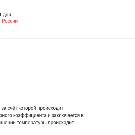
1 дня
й России
за счёт которой происходит
рного коэффициента и заключается в
ышении температуры происходит