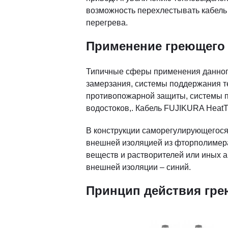
возможность перехлестывать кабель 
перегрева.
Применение греющего 
Типичные сферы применения данного
замерзания, системы поддержания т
противопожарной защиты, системы по
водостоков,. Кабель FUJIKURA HeatT
В конструкции саморегулирующегося
внешней изоляцией из фторполимера
веществ и растворителей или иных 
внешней изоляции – синий.
Принцип действия грею