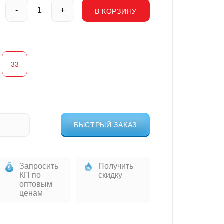
-
+
В КОРЗИНУ
33
БЫСТРЫЙ ЗАКАЗ
Запросить
Получить
КП по
скидку
оптовым
ценам