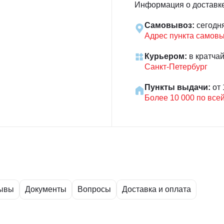
Информация о доставк
Самовывоз:
сегодн
Адрес пункта самов
Курьером:
в кратча
Санкт-Петербург
Пункты выдачи:
от 
Более 10 000 по все
ывы
Документы
Вопросы
Доставка и оплата