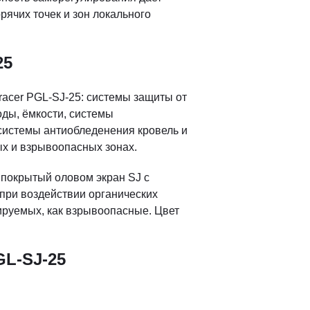
рячих точек и зон локального
25
cer PGL-SJ-25: системы защиты от
ды, ёмкости, системы
 системы антиобледенения кровель и
ых и взрывоопасных зонах.
покрытый оловом экран SJ с
при воздействии органических
ируемых, как взрывоопасные. Цвет
GL-SJ-25