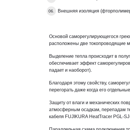
Внешняя изоляция (фторполиме
Основой саморегулирующегося греющ
расположены две токопроводящие 
Выделение тепла происходит в полу
обеспечивает эффект саморегулиров
падает и наоборот).
Благодаря этому свойству, саморегу
перегорать даже когда его отдельные
Защиту от влаги и механических пов
атмосферным осадкам, перепадам те
кабеля FUJIKURA HeatTracer PGL-SJ
Параллельная схема подключения то