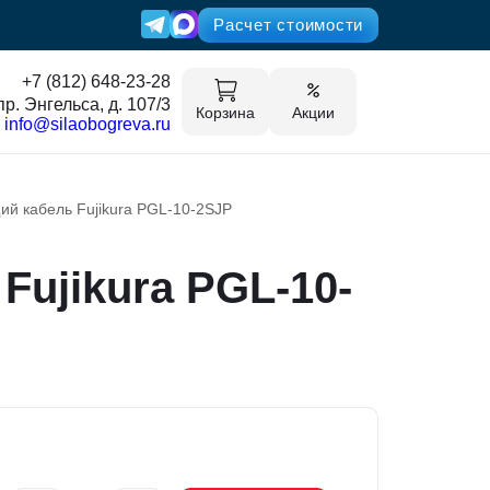
Расчет стоимости
+7 (812) 648-23-28
пр. Энгельса, д. 107/3
Корзина
Акции
info@silaobogreva.ru
й кабель Fujikura PGL-10-2SJP
ujikura PGL-10-