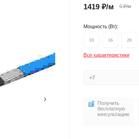
1419
₽/м
0
₽/м
Мощность (Вт):
10
16
26
Все характеристики
Получить
бесплатную
консультацию