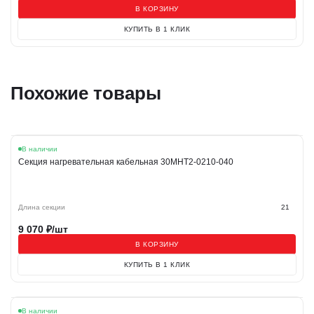
В КОРЗИНУ
КУПИТЬ В 1 КЛИК
Похожие товары
В наличии
Секция нагревательная кабельная 30МНТ2-0210-040
Длина секции
21
9 070
₽/шт
В КОРЗИНУ
КУПИТЬ В 1 КЛИК
Акция
В наличии