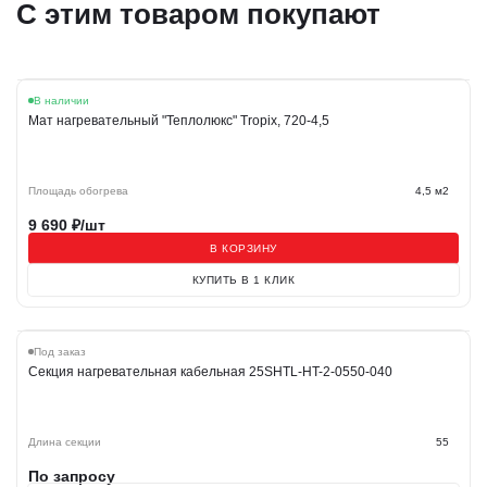
С этим товаром покупают
В наличии
Мат нагревательный "Теплолюкс" Tropix, 720-4,5
Площадь обогрева
4,5 м2
9 690
₽/шт
В КОРЗИНУ
КУПИТЬ В 1 КЛИК
Под заказ
Секция нагревательная кабельная 25SHTL-HT-2-0550-040
Длина секции
55
По запросу