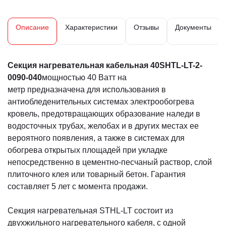
Описание
Характеристики
Отзывы
Документы
Секция нагревательная кабельная 40SHTL-LT-2-
0090-040
мощностью 40 Ватт на
метр предназначена для использования в
антиобледенительных системах электрообогрева
кровель, предотвращающих образование наледи в
водосточных трубах, желобах и в других местах ее
вероятного появления, а также в системах для
обогрева открытых площадей при укладке
непосредственно в цементно-песчаный раствор, слой
плиточного клея или товарный бетон. Гарантия
составляет 5 лет с момента продажи.
Секция нагревательная STHL-LT состоит из
двухжильного нагревательного кабеля, с одной