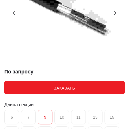
По запросу
ЗАКАЗАТЬ
Длина секции:
6
7
9
10
11
13
15