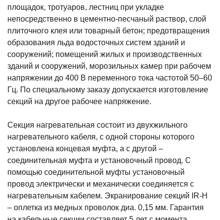
площадок, тротуаров, лестниц при укладке
непосредственно в цементно-песчаный раствор, слой
плиточного клея или товарный бетон; предотвращения
образования льда водосточных систем зданий и
сооружений; помещений жилых и производственных
зданий и сооружений, морозильных камер при рабочем
напряжении до 400 В переменного тока частотой 50–60
Гц. По специальному заказу допускается изготовление
секций на другое рабочее напряжение.
Секция нагревательная состоит из двухжильного
нагревательного кабеля, с одной стороны которого
установлена концевая муфта, а с другой –
соединительная муфта и установочный провод. С
помощью соединительной муфты установочный
провод электрически и механически соединяется с
нагревательным кабелем. Экранирование секций IR-H
– оплетка из медных проволок диа. 0,15 мм. Гарантия
на кабельные секции составляет 5 лет с момента