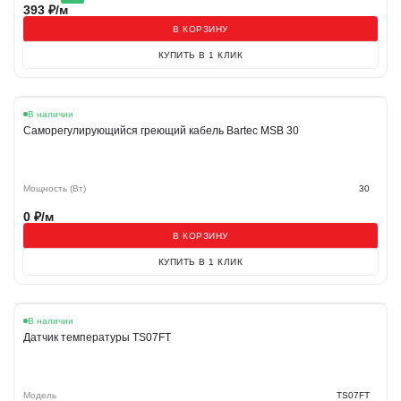
393
₽/м
В КОРЗИНУ
КУПИТЬ В 1 КЛИК
В наличии
Саморегулирующийся греющий кабель Bartec MSB 30
Мощность (Вт)
30
0
₽/м
В КОРЗИНУ
КУПИТЬ В 1 КЛИК
В наличии
Датчик температуры TS07FT
Модель
TS07FT