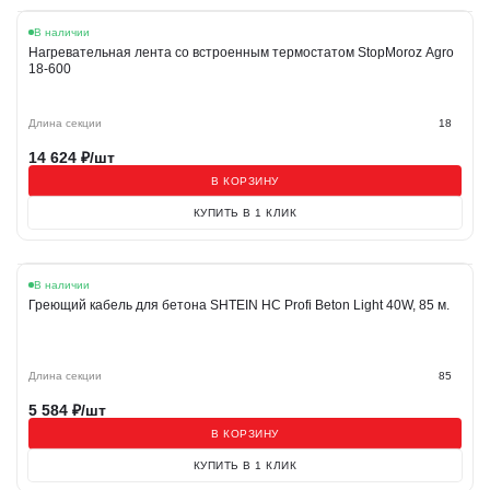
В наличии
Нагревательная лента со встроенным термостатом StopMoroz Agro
18-600
Длина секции
18
14 624
₽/шт
В КОРЗИНУ
КУПИТЬ В 1 КЛИК
В наличии
Греющий кабель для бетона SHTEIN HC Profi Beton Light 40W, 85 м.
Длина секции
85
5 584
₽/шт
В КОРЗИНУ
КУПИТЬ В 1 КЛИК