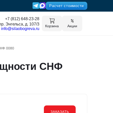
Расчет стоимости
+7 (812) 648-23-28
пр. Энгельса, д. 107/3
Корзина
Акции
info@silaobogreva.ru
СНФ 0080
ощности СНФ
ЗАКАЗАТЬ