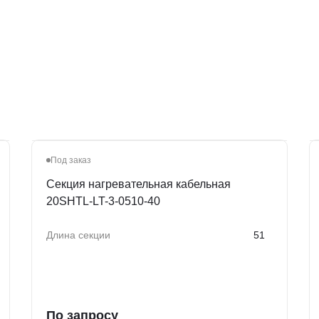
Под заказ
Секция нагревательная кабельная
20SHTL-LT-3-0510-40
Длина секции
51
По запросу