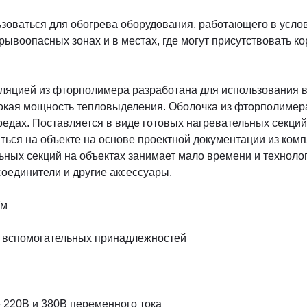
ьзоваться для обогрева оборудования, работающего в усл
ывоопасных зонах и в местах, где могут присутствовать 
ляцией из фторполимера разработана для использования в т
окая мощность тепловыделения. Оболочка из фторполимера
едах. Поставляется в виде готовых нагревательных секци
ться на объекте на основе проектной документации из ком
ных секций на объектах занимает мало времени и технолог
оединители и другие аксессуары.
/м
и вспомогательных принадлежностей
 220В и 380В переменного тока