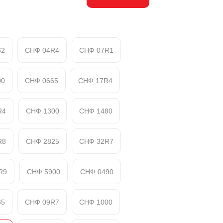
62
СНФ 04R4
СНФ 07R1
00
СНФ 0665
СНФ 17R4
R4
СНФ 1300
СНФ 1480
R8
СНФ 2825
СНФ 32R7
R9
СНФ 5900
СНФ 0490
65
СНФ 09R7
СНФ 1000