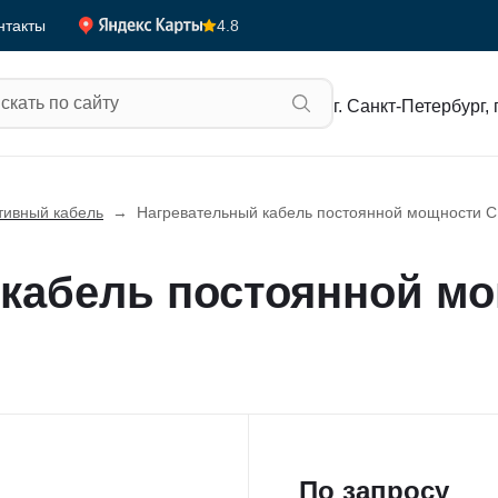
4.8
нтакты
г. Санкт-Петербург, 
тивный кабель
→
Нагревательный кабель постоянной мощности 
 кабель постоянной м
По запросу