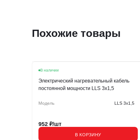
Похожие товары
В наличии
Электрический нагревательный кабель
постоянной мощности LLS 3х1,5
Модель
LLS 3х1,5
952
₽/шт
В КОРЗИНУ