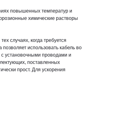
овиях повышенных температур и
коррозионные химические растворы
ех случаях, когда требуется
 позволяет использовать кабель во
й с установочными проводами и
плектующих, поставленных
ически прост. Для ускорения