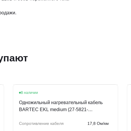
продажи.
упают
В наличии
Одножильный нагревательный кабель
BARTEC EKL medium (27-5821-
756G17R8)
Сопротивление кабеля
17,8 Ом/км