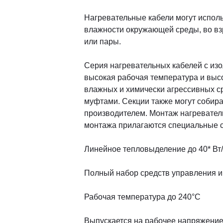
Нагревательные кабели могут испол
влажности окружающей среды, во взр
или пары.
Серия нагревательных кабелей с изо
высокая рабочая температура и выс
влажных и химически агрессивных ср
муфтами. Секции также могут собира
производителем. Монтаж нагреватель
монтажа прилагаются специальные с
Линейное тепловыделение до 40* Вт
Полный набор средств управления 
Рабочая температура до 240°С
​Выпускается на рабочее напряжение