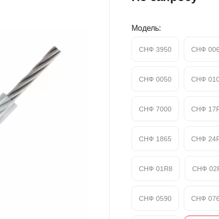
Модель:
СНФ 3950
СНФ 00
СНФ 0050
СНФ 01
СНФ 7000
СНФ 17
СНФ 1865
СНФ 24
СНФ 01R8
СНФ 02
СНФ 0590
СНФ 07