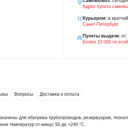
Самовывоз:
сегодн
Адрес пункта самов
Курьером:
в кратча
Санкт-Петербург
Пункты выдачи:
от 
Более 10 000 по все
ывы
Вопросы
Доставка и оплата
начены для обогрева трубопроводов, резервуаров, техноло
оне температур от минус 50 до +240 °С.