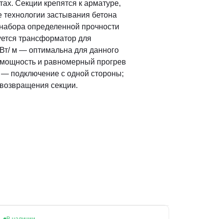
ах. Секции крепятся к арматуре,
е технологии застывания бетона
 набора определенной прочности
буется трансформатор для
Вт/ м — оптимальна для данного
я мощность и равномерный прогрев
 — подключение с одной стороны;
 возвращения секции.