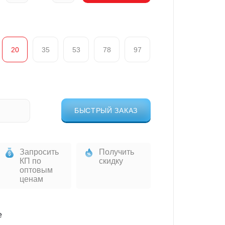
20
35
53
78
97
БЫСТРЫЙ ЗАКАЗ
Запросить
Получить
КП по
скидку
оптовым
ценам
е