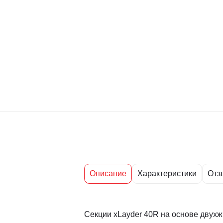
Описание
Характеристики
Отз
Секции xLayder 40R на основе двухж