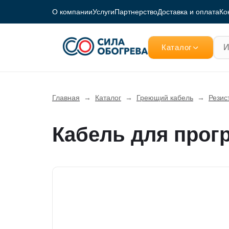
О компании
Услуги
Партнерство
Доставка и оплата
Ко
Каталог
Главная
→
Каталог
→
Греющий кабель
→
Резис
Кабель для прогр