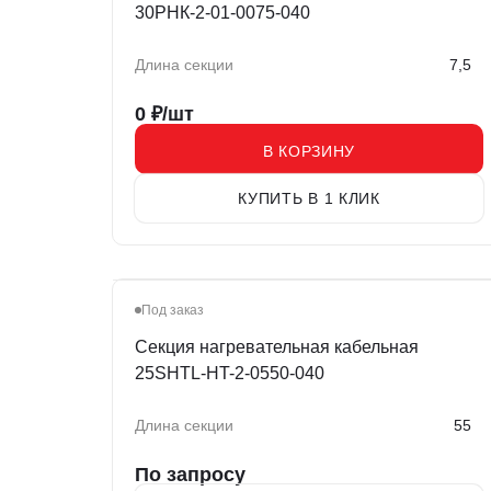
30РНК-2-01-0075-040
Длина секции
7,5
0
₽/шт
В КОРЗИНУ
КУПИТЬ В 1 КЛИК
Под заказ
Секция нагревательная кабельная
25SHTL-HT-2-0550-040
Длина секции
55
По запросу