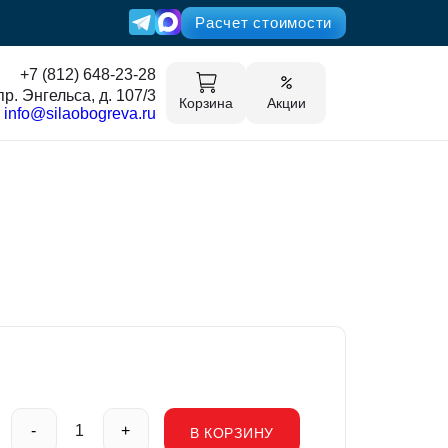
Расчет стоимости
+7 (812) 648-23-28
пр. Энгельса, д. 107/3
Корзина
Акции
info@silaobogreva.ru
-
+
В КОРЗИНУ