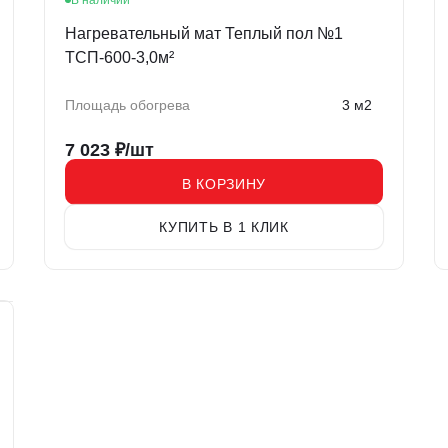
В наличии
Нагревательный мат Теплый пол №1
ТСП-600-3,0м²
Площадь обогрева
3 м2
7 023
₽/шт
В КОРЗИНУ
КУПИТЬ В 1 КЛИК