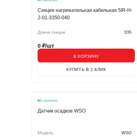
В наличии
Секция нагревательная кабельная 5IR-H-
2-01-3350-040
Длина секции
335
0
₽/шт
В КОРЗИНУ
КУПИТЬ В 1 КЛИК
В наличии
Датчик осадков WSO
Модель
WSO