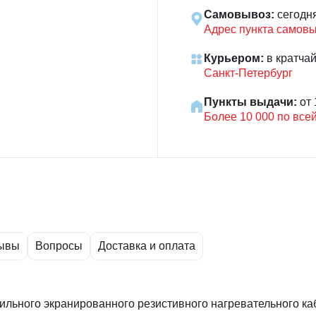
Самовывоз:
сегодн
Адрес пункта самов
Курьером:
в кратча
Санкт-Петербург
Пункты выдачи:
от 
Более 10 000 по все
ывы
Вопросы
Доставка и оплата
ильного экранированного резистивного нагревательного к