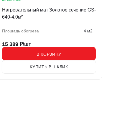
В наличии
Нагревательный мат Золотое сечение GS-
640-4,0м²
Площадь обогрева
4 м2
15 389
₽/шт
В КОРЗИНУ
КУПИТЬ В 1 КЛИК