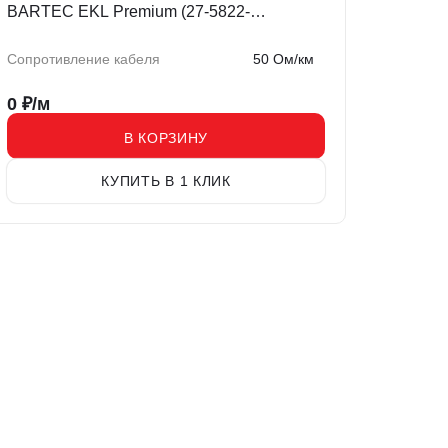
BARTEC EKL Premium (27-5822-
756K0050)
Сопротивление кабеля
50 Ом/км
0
₽/м
В КОРЗИНУ
КУПИТЬ В 1 КЛИК