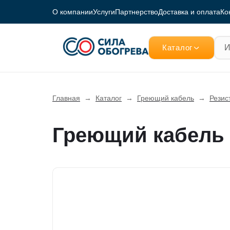
О компании
Услуги
Партнерство
Доставка и оплата
Ко
Каталог
Главная
→
Каталог
→
Греющий кабель
→
Резис
Греющий кабель д