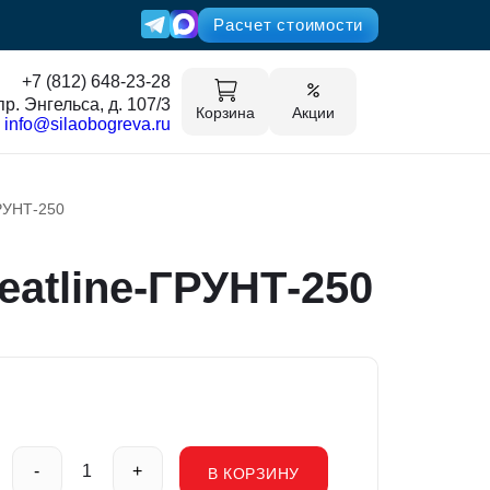
Расчет стоимости
+7 (812) 648-23-28
пр. Энгельса, д. 107/3
Корзина
Акции
info@silaobogreva.ru
ГРУНТ-250
atline-ГРУНТ-250
-
+
В КОРЗИНУ