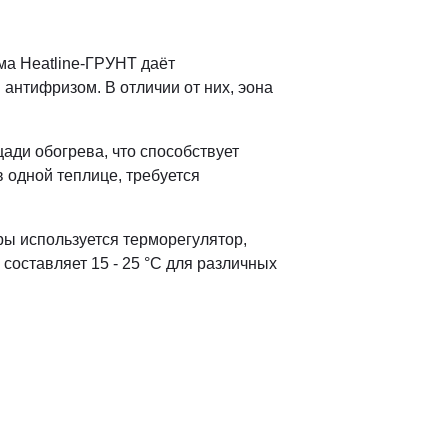
ма Heatline-ГРУНТ даёт
антифризом. В отличии от них, эона
ди обогрева, что способствует
 одной теплице, требуется
ры используется терморегулятор,
составляет 15 - 25 °С для различных