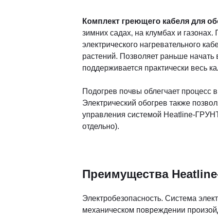
Комплект греющего кабеля для обо
зимних садах, на клумбах и газонах
электрического нагревательного каб
растений. Позволяет раньше начать 
поддерживается практически весь ка
Подогрев почвы облегчает процесс в
Электрический обогрев также позволя
управления системой Heatline-ГРУНТ
отдельно).
Преимущества Heatline
Электробезопасность. Система элект
механическом повреждении произойд