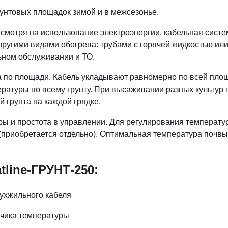
рунтовых площадок зимой и в межсезонье.
смотря на использование электроэнергии, кабельная систе
угими видами обогрева: трубами с горячей жидкостью или 
ьном обслуживании и ТО.
 по площади. Кабель укладывают равномерно по всей площа
туры по всему грунту. При высаживании разных культур в
 грунта на каждой грядке.
ы и простота в управлении. Для регулирования температу
(приобретается отдельно). Оптимальная температура почвы 
tline-ГРУНТ-250:
вухжильного кабеля
тчика температуры