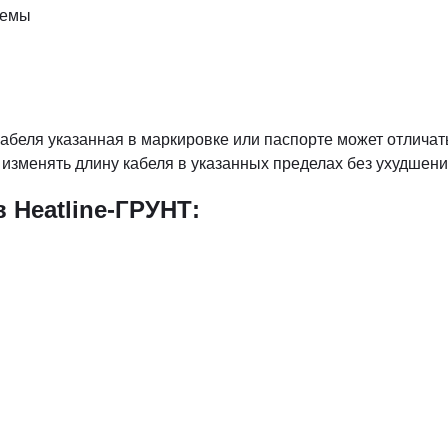
стемы
кабеля указанная в маркировке или паспорте может отлича
 изменять длину кабеля в указанных пределах без ухудшени
 Heatline-ГРУНТ: