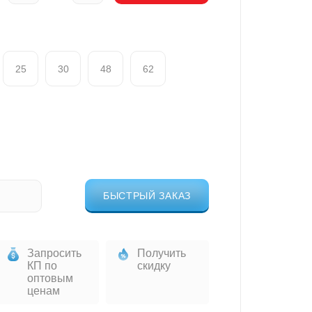
25
30
48
62
БЫСТРЫЙ ЗАКАЗ
Запросить
Получить
КП по
скидку
оптовым
ценам