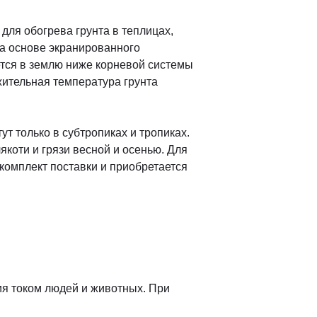
для обогрева грунта в теплицах,
на основе экранированного
ется в землю ниже корневой системы
жительная температура грунта
 только в субтропиках и тропиках.
якоти и грязи весной и осенью. Для
 комплект поставки и приобретается
ия током людей и животных. При