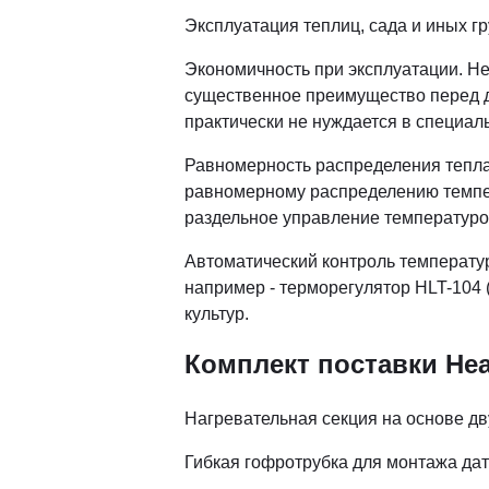
Эксплуатация теплиц, сада и иных г
Экономичность при эксплуатации. Не
существенное преимущество перед др
практически не нуждается в специал
Равномерность распределения тепла
равномерному распределению темпера
раздельное управление температурой
Автоматический контроль температур
например - терморегулятор HLT-104 
культур.
Комплект поставки Hea
Нагревательная секция на основе д
Гибкая гофротрубка для монтажа да