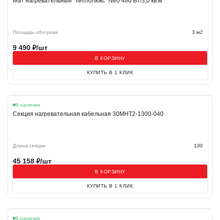
Мат нагревательный "Теплолюкс" Neo 480 Вт/3,0 кв.м
Площадь обогрева
3 м2
9 490
₽/шт
В КОРЗИНУ
КУПИТЬ В 1 КЛИК
В наличии
Секция нагревательная кабельная 30МНТ2-1300-040
Длина секции
130
45 158
₽/шт
В КОРЗИНУ
КУПИТЬ В 1 КЛИК
В наличии