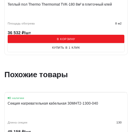
Теплый пол Thermo Thermomat TVK-180 8м² в плиточный клей
Площадь обогрева
8 м2
36 532
₽/шт
В КОРЗИНУ
КУПИТЬ В 1 КЛИК
Похожие товары
В наличии
Секция нагревательная кабельная 30МНТ2-1300-040
Длина секции
130
45 158
₽/шт