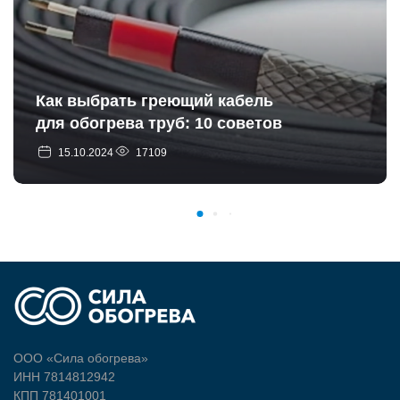
Как выбрать греющий кабель
для обогрева труб: 10 советов
15.10.2024
17109
ООО «Сила обогрева»
ИНН 7814812942
КПП 781401001