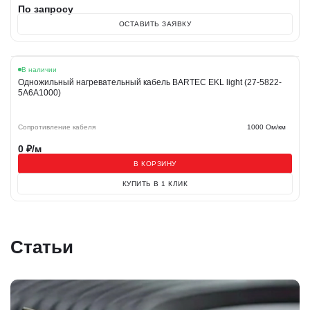
По запросу
ОСТАВИТЬ ЗАЯВКУ
В наличии
Одножильный нагревательный кабель BARTEC EKL light (27-5822-
5A6A1000)
Сопротивление кабеля
1000 Ом/км
0
₽/м
В КОРЗИНУ
КУПИТЬ В 1 КЛИК
Статьи