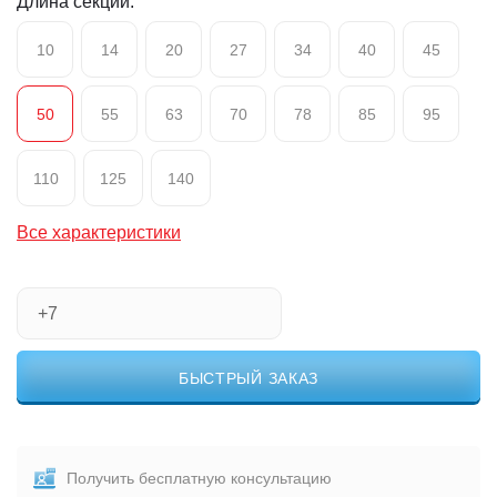
Длина секции:
10
14
20
27
34
40
45
50
55
63
70
78
85
95
110
125
140
Все характеристики
БЫСТРЫЙ ЗАКАЗ
Получить бесплатную консультацию