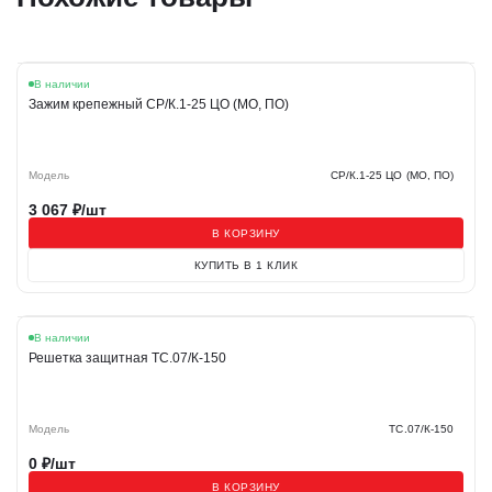
В наличии
Зажим крепежный СР/К.1-25 ЦО (МО, ПО)
Модель
СР/К.1-25 ЦО (МО, ПО)
3 067
₽/шт
В КОРЗИНУ
КУПИТЬ В 1 КЛИК
В наличии
Решетка защитная ТС.07/К-150
Модель
ТС.07/К-150
0
₽/шт
В КОРЗИНУ