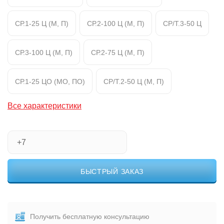
СР.1-25 Ц (М, П)
СР.2-100 Ц (М, П)
СР/Т.3-50 Ц
СР.3-100 Ц (М, П)
СР.2-75 Ц (М, П)
СР.1-25 ЦО (МО, ПО)
СР/Т.2-50 Ц (М, П)
Все характеристики
БЫСТРЫЙ ЗАКАЗ
Получить бесплатную консультацию