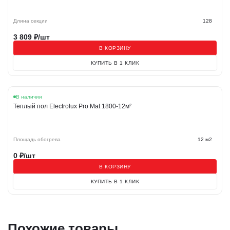
Длина секции
128
3 809
₽/шт
В КОРЗИНУ
КУПИТЬ В 1 КЛИК
В наличии
Теплый пол Electrolux Pro Mat 1800-12м²
Площадь обогрева
12 м2
0
₽/шт
В КОРЗИНУ
КУПИТЬ В 1 КЛИК
Похожие товары