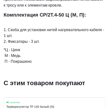
к тросу или к элементам кровли.
Комплектация СР/2Т.4-50 Ц (М, П):
1. Скоба для установки нитей нагревательного кабеля -
1 шт.
2. Фиксаторы - 3 шт.
*Ц - Цинк
М - Медь
П - Покрашено
С этим товаром покупают
В наличии
Терморегулятор ТР 140 белый (SI)