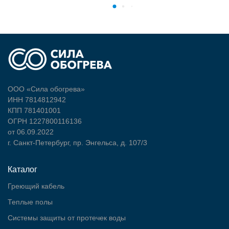
ООО «Сила обогрева»
ИНН 7814812942
КПП 781401001
ОГРН 1227800116136
от 06.09.2022
г. Санкт-Петербург, пр. Энгельса, д. 107/3
Каталог
Греющий кабель
Теплые полы
Cистемы защиты от протечек воды