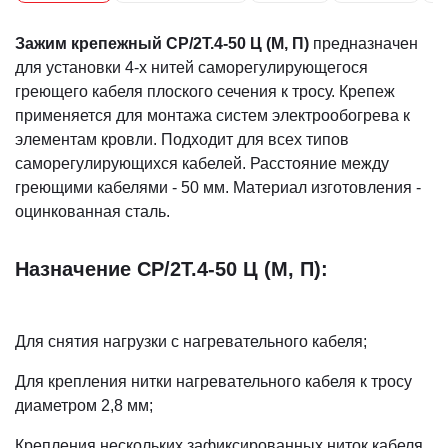
Зажим крепежный СР/2Т.4-50 Ц (М, П)
предназначен
для установки 4-х нитей саморегулирующегося
греющего кабеля плоского сечения к тросу. Крепеж
применяется для монтажа систем электрообогрева к
элементам кровли. Подходит для всех типов
саморегулирующихся кабелей. Расстояние между
греющими кабелями - 50 мм. Материал изготовления -
оцинкованная сталь.
Назначение
СР/2Т.4-50 Ц (М, П)
:
Для снятия нагрузки с нагревательного кабеля;
Для крепления нитки нагревательного кабеля к тросу
диаметром 2,8 мм;
Крепления нескольких зафиксированных ниток кабеля