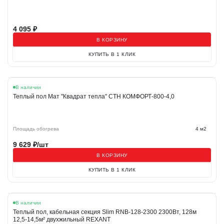
4 095
₽
В КОРЗИНУ
КУПИТЬ В 1 КЛИК
В наличии
Теплый пол Мат "Квадрат тепла" СТН КОМФОРТ-800-4,0
Площадь обогрева
4 м2
9 629
₽/шт
В КОРЗИНУ
КУПИТЬ В 1 КЛИК
В наличии
Теплый пол, кабельная секция Slim RNB-128-2300 2300Вт, 128м
12,5-14,5м² двухжильный REXANT