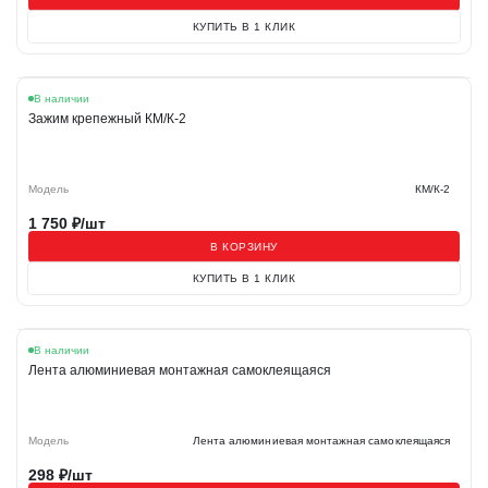
КУПИТЬ В 1 КЛИК
В наличии
Зажим крепежный КМ/К-2
Модель
КМ/К-2
1 750
₽/шт
В КОРЗИНУ
КУПИТЬ В 1 КЛИК
В наличии
Лента алюминиевая монтажная самоклеящаяся
Модель
Лента алюминиевая монтажная самоклеящаяся
298
₽/шт