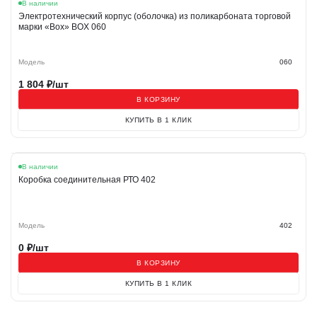
В наличии
Электротехнический корпус (оболочка) из поликарбоната торговой
марки «Box» BOX 060
Модель
060
1 804
₽/шт
В КОРЗИНУ
КУПИТЬ В 1 КЛИК
В наличии
Коробка соединительная РТО 402
Модель
402
0
₽/шт
В КОРЗИНУ
КУПИТЬ В 1 КЛИК