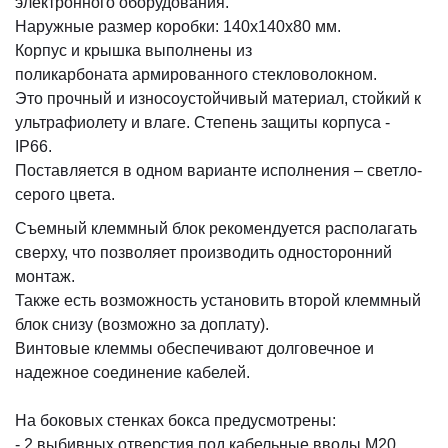
электронного оборудования.
Наружные размер коробки: 140х140х80 мм.
Корпус и крышка выполнены из
поликарбоната армированного стекловолокном.
Это прочный и износоустойчивый материал, стойкий к
ультрафиолету и влаге. Степень защиты корпуса -
IP66.
Поставляется в одном варианте исполнения – светло-
серого цвета.
Съемный клеммный блок рекомендуется располагать
сверху, что позволяет производить односторонний
монтаж.
Также есть возможность установить второй клеммный
блок снизу (возможно за доплату).
Винтовые клеммы обеспечивают долговечное и
надежное соединение кабелей.
На боковых стенках бокса предусмотрены:
- 2 выбивных отверстия под кабельные вводы М20.