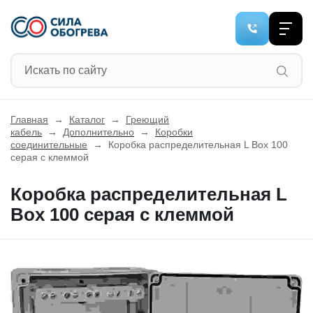
Главная
→
Каталог
→
Греющий
кабель
→
Дополнительно
→
Коробки
соединительные
→
Коробка распределительная L Box 100
серая с клеммой
Коробка распределительная L
Box 100 серая с клеммой