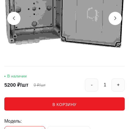
В наличии
5200
₽/шт
-
+
0
₽/шт
В КОРЗИНУ
Модель: