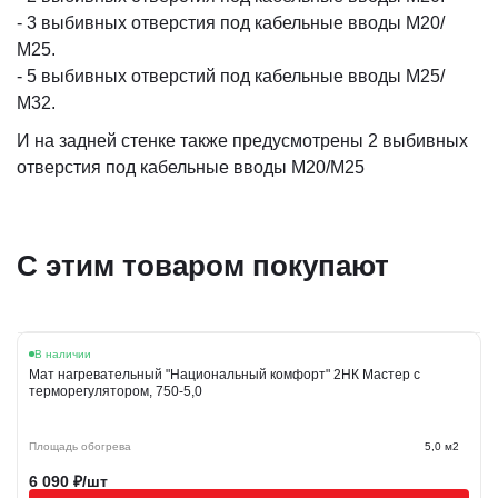
- 3 выбивных отверстия под кабельные вводы М20/
М25.
- 5 выбивных отверстий под кабельные вводы М25/
М32.
И на задней стенке также предусмотрены 2 выбивных
отверстия под кабельные вводы М20/М25
С этим товаром покупают
В наличии
Мат нагревательный "Национальный комфорт" 2НК Мастер с
терморегулятором, 750-5,0
Площадь обогрева
5,0 м2
6 090
₽/шт