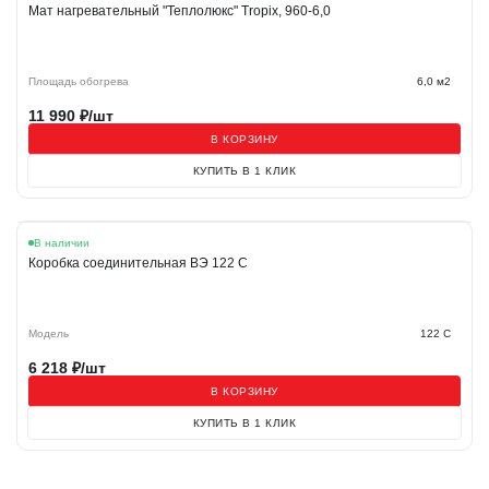
Мат нагревательный "Теплолюкс" Tropix, 960-6,0
Площадь обогрева
6,0 м2
11 990
₽/шт
В КОРЗИНУ
КУПИТЬ В 1 КЛИК
В наличии
Коробка соединительная ВЭ 122 C
Модель
122 C
6 218
₽/шт
В КОРЗИНУ
КУПИТЬ В 1 КЛИК