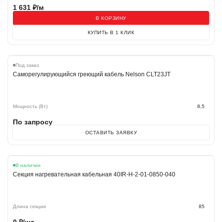
1 631
₽/м
В КОРЗИНУ
КУПИТЬ В 1 КЛИК
Под заказ
Саморегулирующийся греющий кабель Nelson CLT23JT
Мощность (Вт)
8,5
По запросу
ОСТАВИТЬ ЗАЯВКУ
В наличии
Секция нагревательная кабельная 40IR-H-2-01-0850-040
Длина секции
85