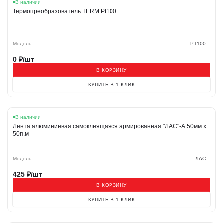
В наличии
Термопреобразователь TERM Pt100
Модель
PT100
0
₽/шт
В КОРЗИНУ
КУПИТЬ В 1 КЛИК
В наличии
Лента алюминиевая самоклеящаяся армированная "ЛАС"-А 50мм х
50п.м
Модель
ЛАС
425
₽/шт
В КОРЗИНУ
КУПИТЬ В 1 КЛИК