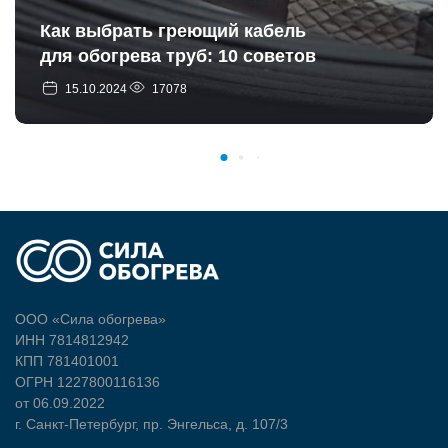
Как выбрать греющий кабель
для обогрева труб: 10 советов
15.10.2024
17078
ООО «Сила обогрева»
ИНН 7814812942
КПП 781401001
ОГРН 1227800116136
от 06.09.2022
г. Санкт-Петербург, пр. Энгельса, д. 107/3