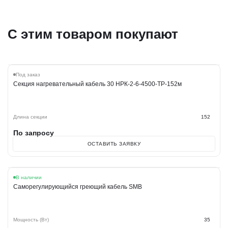
С этим товаром покупают
Под заказ
Секция нагревательный кабель 30 НРК-2-6-4500-ТР-152м
Длина секции
152
По запросу
ОСТАВИТЬ ЗАЯВКУ
Хит
В наличии
Саморегулирующийся греющий кабель SMB
Мощность (Вт)
35