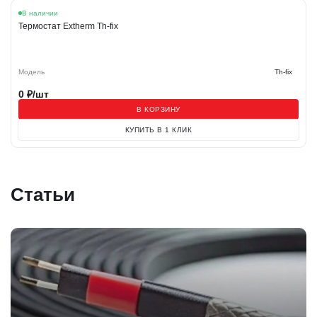
В наличии
Термостат Extherm Th-fix
Модель
Th-fix
0
₽/шт
В КОРЗИНУ
КУПИТЬ В 1 КЛИК
Статьи