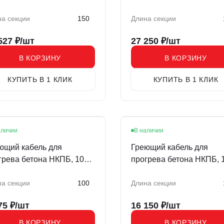
150/150м REXANT
а секции
150
Длина секции
527
₽/шт
27 250
₽/шт
В КОРЗИНУ
В КОРЗИНУ
КУПИТЬ В 1 КЛИК
КУПИТЬ В 1 КЛИК
аличии
В наличии
ющий кабель для
Греющий кабель для
грева бетона НКПБ, 100
прогрева бетона НКПБ, 
ров
метров
а секции
100
Длина секции
75
₽/шт
16 150
₽/шт
В КОРЗИНУ
В КОРЗИНУ