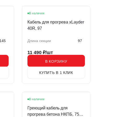
В наличии
Кабель для прогрева xLayder
40R, 97
145
Длина секции
97
11 490
₽/шт
В КОРЗИНУ
КУПИТЬ В 1 КЛИК
В наличии
Греющий кабель для
прогрева бетона НКПБ, 75