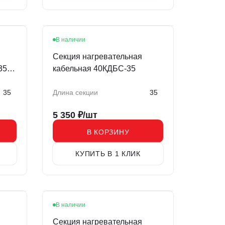
В наличии
Секция нагревательная
350-
кабельная 40КДБС-35
35
Длина секции
35
5 350
₽/шт
В КОРЗИНУ
КУПИТЬ В 1 КЛИК
В наличии
Секция нагревательная