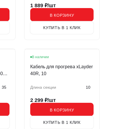
1 889
₽/шт
В КОРЗИНУ
КУПИТЬ В 1 КЛИК
В наличии
Кабель для прогрева xLayder
01-
40R, 10
35
Длина секции
10
2 299
₽/шт
В КОРЗИНУ
КУПИТЬ В 1 КЛИК