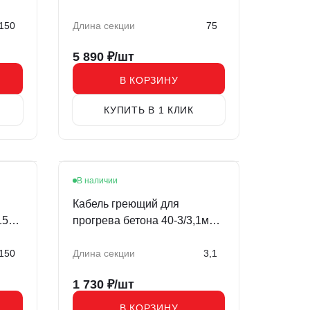
метров
150
Длина секции
75
5 890
₽/шт
В КОРЗИНУ
КУПИТЬ В 1 КЛИК
В наличии
Кабель греющий для
150
прогрева бетона 40-3/3,1м
REXANT
150
Длина секции
3,1
1 730
₽/шт
В КОРЗИНУ