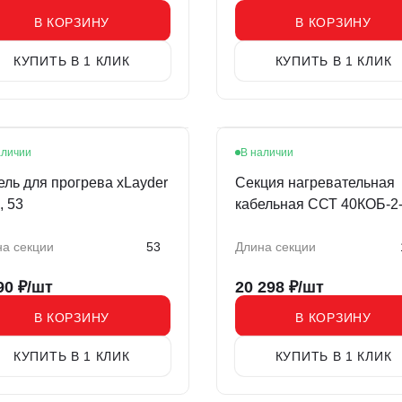
В КОРЗИНУ
В КОРЗИНУ
КУПИТЬ В 1 КЛИК
КУПИТЬ В 1 КЛИК
аличии
В наличии
ель для прогрева xLayder
Секция нагревательная
, 53
кабельная ССТ 40КОБ-2-
1450-020
а секции
53
Длина секции
90
₽/шт
20 298
₽/шт
В КОРЗИНУ
В КОРЗИНУ
КУПИТЬ В 1 КЛИК
КУПИТЬ В 1 КЛИК