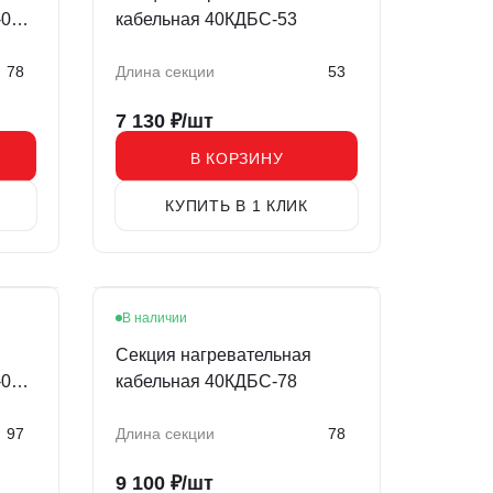
01-
кабельная 40КДБС-53
78
Длина секции
53
7 130
₽/шт
В КОРЗИНУ
КУПИТЬ В 1 КЛИК
В наличии
Секция нагревательная
01-
кабельная 40КДБС-78
97
Длина секции
78
9 100
₽/шт