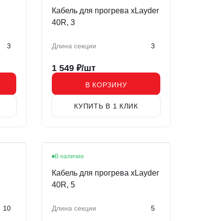
Кабель для прогрева xLayder
40R, 3
3
Длина секции
3
1 549
₽/шт
В КОРЗИНУ
КУПИТЬ В 1 КЛИК
В наличии
Кабель для прогрева xLayder
40R, 5
10
Длина секции
5