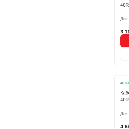
40R
Длин
3 1
В н
Каб
40R
Длин
4 8