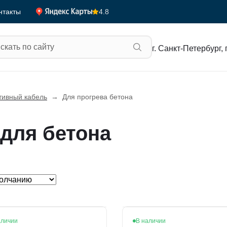
4.8
нтакты
г. Санкт-Петербург, 
тивный кабель
→
Для прогрева бетона
для бетона
аличии
В наличии