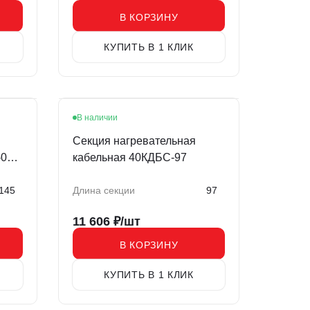
В КОРЗИНУ
КУПИТЬ В 1 КЛИК
В наличии
Секция нагревательная
01-
кабельная 40КДБС-97
145
Длина секции
97
11 606
₽/шт
В КОРЗИНУ
КУПИТЬ В 1 КЛИК