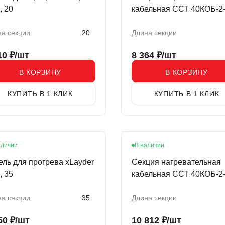
, 20
кабельная ССТ 40КОБ-2-
0780-020
а секции
20
Длина секции
10
₽/шт
8 364
₽/шт
В КОРЗИНУ
В КОРЗИНУ
КУПИТЬ В 1 КЛИК
КУПИТЬ В 1 КЛИК
аличии
В наличии
ель для прогрева xLayder
Секция нагревательная
, 35
кабельная ССТ 40КОБ-2-
0970-020
а секции
35
Длина секции
50
₽/шт
10 812
₽/шт