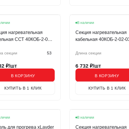
аличии
В наличии
ция нагревательная
Секция нагревательная
ельная ССТ 40КОБ-2-01-
кабельная 40КОБ-2-02-0
0-020
020-Lite
а секции
53
Длина секции
32
₽/шт
6 732
₽/шт
В КОРЗИНУ
В КОРЗИНУ
КУПИТЬ В 1 КЛИК
КУПИТЬ В 1 КЛИК
аличии
В наличии
ель для прогрева xLayder
Секция нагревательная