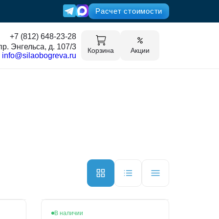
Расчет стоимости
+7 (812) 648-23-28
пр. Энгельса, д. 107/3
Корзина
Акции
info@silaobogreva.ru
В наличии