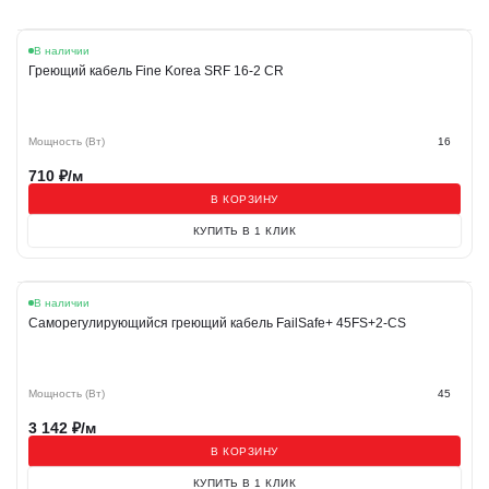
В наличии
Греющий кабель Fine Korea SRF 16-2 CR
Мощность (Вт)
16
710
₽/м
В КОРЗИНУ
КУПИТЬ В 1 КЛИК
Хит
В наличии
Саморегулирующийся греющий кабель FailSafe+ 45FS+2-CS
Мощность (Вт)
45
3 142
₽/м
В КОРЗИНУ
КУПИТЬ В 1 КЛИК