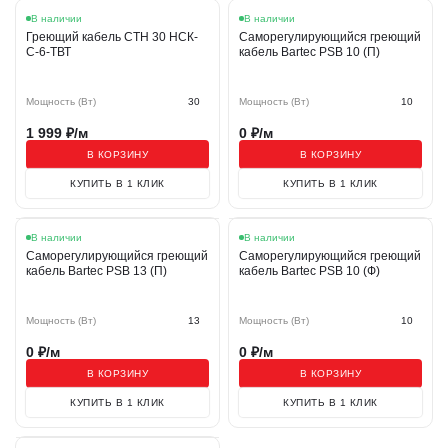
Хит
В наличии
В наличии
Греющий кабель СТН 30 НСК-
Саморегулирующийся греющий
С-6-ТВТ
кабель Bartec PSB 10 (П)
Мощность (Вт)
30
Мощность (Вт)
10
1 999
₽/м
0
₽/м
В КОРЗИНУ
В КОРЗИНУ
КУПИТЬ В 1 КЛИК
КУПИТЬ В 1 КЛИК
В наличии
В наличии
Саморегулирующийся греющий
Саморегулирующийся греющий
кабель Bartec PSB 13 (П)
кабель Bartec PSB 10 (Ф)
Мощность (Вт)
13
Мощность (Вт)
10
0
₽/м
0
₽/м
В КОРЗИНУ
В КОРЗИНУ
КУПИТЬ В 1 КЛИК
КУПИТЬ В 1 КЛИК