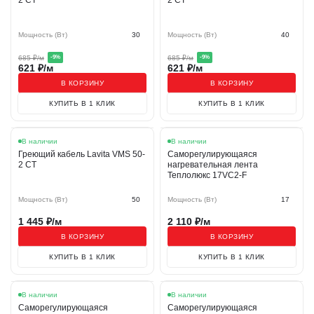
2 CT
2 CT
Мощность (Вт)
30
Мощность (Вт)
40
685
₽/м
685
₽/м
-
9
%
-
9
%
621
₽/м
621
₽/м
В КОРЗИНУ
В КОРЗИНУ
КУПИТЬ В 1 КЛИК
КУПИТЬ В 1 КЛИК
В наличии
В наличии
Греющий кабель Lavita VMS 50-
Саморегулирующаяся
2 CT
нагревательная лента
Теплолюкс 17VC2-F
Мощность (Вт)
50
Мощность (Вт)
17
1 445
₽/м
2 110
₽/м
В КОРЗИНУ
В КОРЗИНУ
КУПИТЬ В 1 КЛИК
КУПИТЬ В 1 КЛИК
В наличии
В наличии
Саморегулирующаяся
Саморегулирующаяся