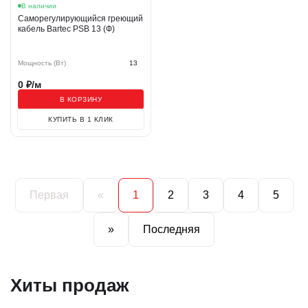
В наличии
Саморегулирующийся греющий
кабель Bartec PSB 13 (Ф)
Мощность (Вт)
13
0
₽/м
В КОРЗИНУ
КУПИТЬ В 1 КЛИК
Первая
«
1
2
3
4
5
»
Последняя
Хиты продаж